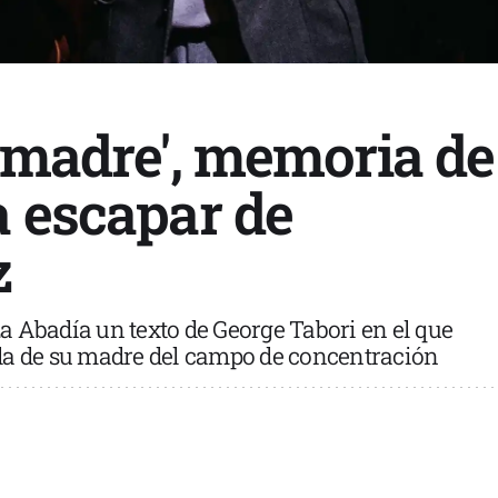
e madre', memoria de
a escapar de
z
a Abadía un texto de George Tabori en el que
ida de su madre del campo de concentración