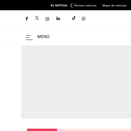
ES NOTICIA:
Últimas noticias
Mapa de noticias