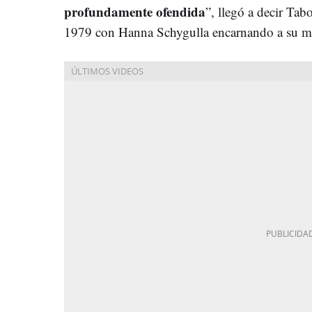
profundamente ofendida
”, llegó a decir Tab
1979 con Hanna Schygulla encarnando a su m