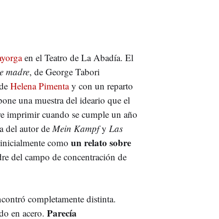
ayorga
en el Teatro de La Abadía. El
e madre
, de George Tabori
 de
Helena Pimenta
y con un reparto
pone una muestra del ideario que el
re imprimir cuando se cumple un año
ra del autor de
Mein Kampf
y
Las
un relato sobre
 inicialmente como
dre del campo de concentración de
encontró completamente distinta.
Parecía
ido en acero.