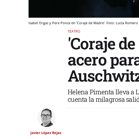
Isabel Orgaz y Pere Ponce en 'Coraje de Madre'. Foto: Lucía Romero
TEATRO
'Coraje d
acero par
Auschwit
Helena Pimenta lleva a L
cuenta la milagrosa sal
Javier López Rejas