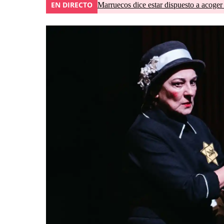
EN DIRECTO
Marruecos dice estar dispuesto a acoger 