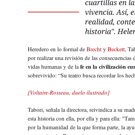
cuartillas en l
vivencia. Así, e
realidad, con
historia". Hel
Heredero en lo formal de
Brecht
y
Beckett,
Tab
por realizar una revisión de las consecuencias 
fe en la civilización e
vidas humanas y de la
sobrevivido: “Su teatro busca recordar los he
[Voltaire-Rosseau, duelo ilustrado]
Tabori, señala la directora, reivindica a su m
esta historia con ella, por ella y para ella: "Ta
por la humanidad de la que forma parte, la ayu