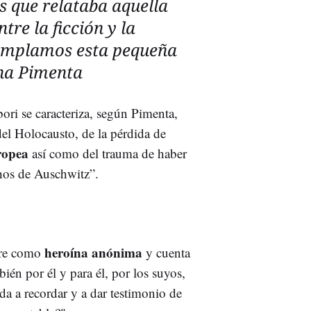
as que relataba aquella
ntre la ficción y la
templamos esta pequeña
ena Pimenta
ori se caracteriza, según Pimenta,
del Holocausto, de la pérdida de
uropea
así como del trauma de haber
chos de Auschwitz”.
heroína anónima
adre como
y cuenta
mbién por él y para él, por los suyos,
da a recordar y a dar testimonio de