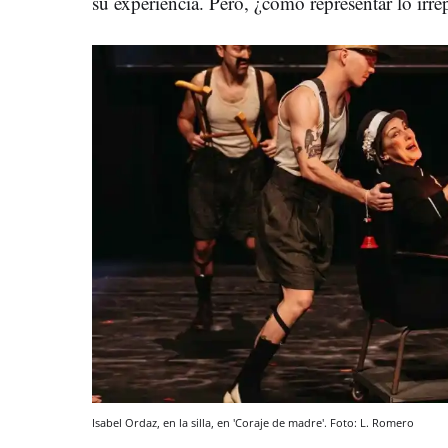
su experiencia. Pero, ¿cómo representar lo irre
Isabel Ordaz, en la silla, en 'Coraje de madre'. Foto: L. Romero