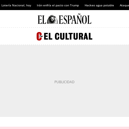
Lotería Nacional, hoy
Irán enfría el pacto con Trump
Hackeo agua potable
Ataque