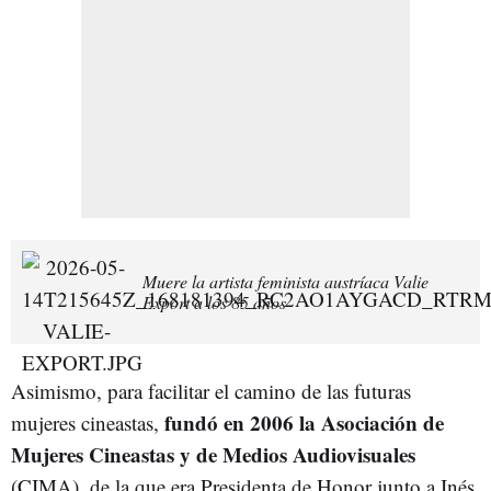
Muere la artista feminista austríaca Valie
Export a los 85 años
Asimismo, para facilitar el camino de las futuras
fundó en 2006 la Asociación de
mujeres cineastas,
Mujeres Cineastas y de Medios Audiovisuales
(CIMA), de la que era Presidenta de Honor junto a Inés