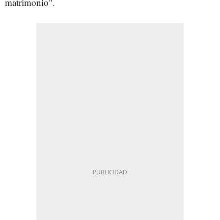
matrimonio".