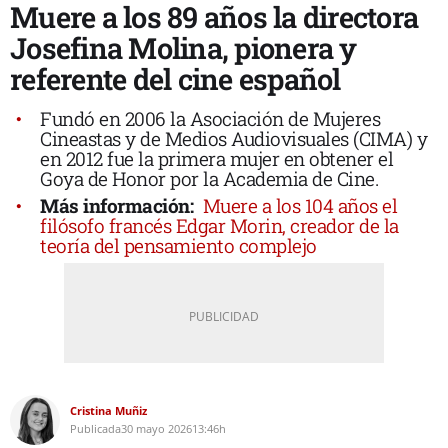
Muere a los 89 años la directora
Josefina Molina, pionera y
referente del cine español
Fundó en 2006 la Asociación de Mujeres
Cineastas y de Medios Audiovisuales (CIMA) y
en 2012 fue la primera mujer en obtener el
Goya de Honor por la Academia de Cine.
Más información:
Muere a los 104 años el
filósofo francés Edgar Morin, creador de la
teoría del pensamiento complejo
Cristina Muñiz
Publicada
30 mayo 2026
13:46h