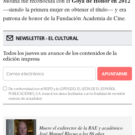
Goya de Honor en 2012
Molina fue reconocida con el
—siendo la primera mujer en obtener el título— y era
patrona de honor de la Fundación Academia de Cine.
NEWSLETTER - EL CULTURAL
Todos los jueves un avance de los contenidos de la
edición impresa
APUNTARME
De conformidad con el RGPD y la LOPDGDD, EL LEÓN DE EL ESPAÑOL
PUBLICACIONES, S.A. tratará los datos facilitados con la finalidad de remitirle
noticias de actualidad.
Muere el exdirector de la RAE y académico
José Manuel Blecua a los 86 años