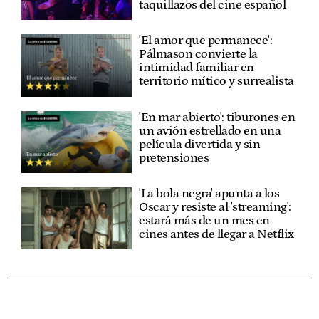
taquillazos del cine español
'El amor que permanece':
Pálmason convierte la
intimidad familiar en
territorio mítico y surrealista
'En mar abierto': tiburones en
un avión estrellado en una
película divertida y sin
pretensiones
'La bola negra' apunta a los
Oscar y resiste al 'streaming':
estará más de un mes en
cines antes de llegar a Netflix