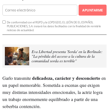
APUNTARME
De conformidad con el RGPD y la LOPDGDD, EL LEÓN DE EL ESPAÑOL
PUBLICACIONES, S.A. tratará los datos facilitados con la finalidad de remitirle
noticias de actualidad.
Eva Libertad presenta 'Sorda' en la Berlinale:
"La pérdida del acceso a la cultura de la
comunidad sorda es terrible"
delicadeza, carácter y desconcierto
Garlo transmite
en
un papel memorable. Sometida a escenas que exigen
muy distintas intensidades emocionales, la actriz logra
un trabajo enormemente equilibrado a partir de una
soberbia contención.