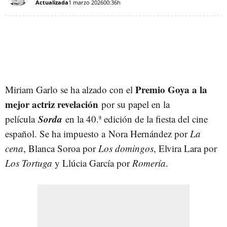
Actualizada
1 marzo 2026
00:36h
Premio Goya a la
Miriam Garlo se ha alzado con el
mejor actriz revelación
por su papel en la
Sorda
película
en la 40.ª edición de la fiesta del cine
español. Se ha impuesto a Nora Hernández por
La
cena
, Blanca Soroa por
Los domingos
, Elvira Lara por
Los Tortuga
y Llúcia García por
Romería
.