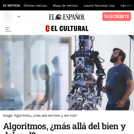
ES NOTICIA:
Últimas noticias
Mapa de noticias
Lotería Nacional, hoy
Irán enfr
Image: Algoritmos, ¿más allá del bien y del mal?
Algoritmos, ¿más allá del bien y