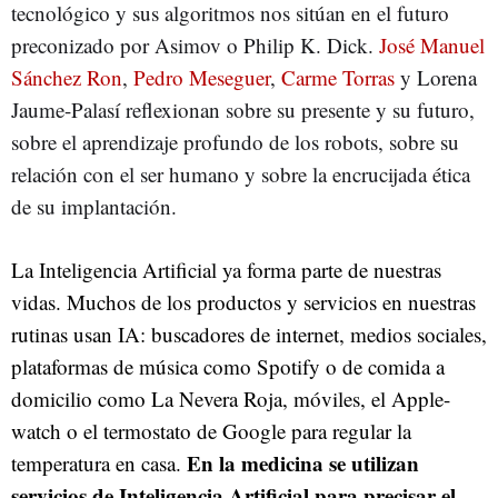
tecnológico y sus algoritmos nos sitúan en el futuro
preconizado por Asimov o Philip K. Dick.
José Manuel
Sánchez Ron
,
Pedro Meseguer
,
Carme Torras
y Lorena
Jaume-Palasí reflexionan sobre su presente y su futuro,
sobre el aprendizaje profundo de los robots, sobre su
relación con el ser humano y sobre la encrucijada ética
de su implantación.
La Inteligencia Artificial ya forma parte de nuestras
vidas. Muchos de los productos y servicios en nuestras
rutinas usan IA: buscadores de internet, medios sociales,
plataformas de música como Spotify o de comida a
domicilio como La Nevera Roja, móviles, el Apple-
watch o el termostato de Google para regular la
En la medicina se utilizan
temperatura en casa.
servicios de Inteligencia Artificial para precisar el