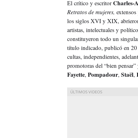
Charles-A
El crítico y escritor
Retratos de mujeres,
extensos 
los siglos XVI y XIX, abrieron 
artistas, intelectuales y polít
constituyeron todo un singula
título indicado, publicó en 20
cultas, independientes, adelan
promotoras del “bien pensar” 
Fayette
Pompadour
Staël
,
,
,