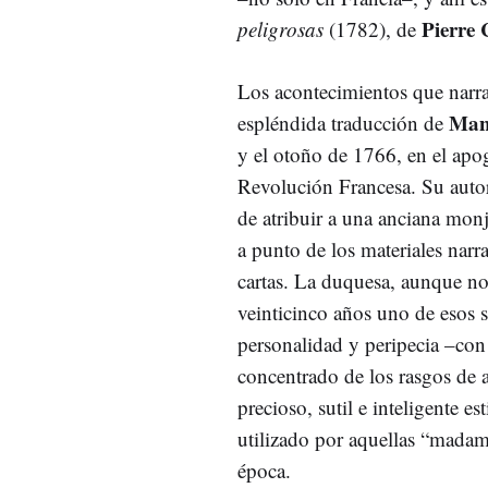
Pierre 
peligrosas
(1782), de
Los acontecimientos que narr
Man
espléndida traducción de
y el otoño de 1766, en el apog
Revolución Francesa. Su autor 
de atribuir a una anciana monj
a punto de los materiales narr
cartas. La duquesa, aunque no 
veinticinco años uno de esos s
personalidad y peripecia –con 
concentrado de los rasgos de 
precioso, sutil e inteligente e
utilizado por aquellas “madame
época.