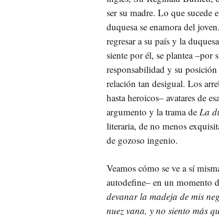
ser su madre. Lo que sucede e
duquesa se enamora del joven
regresar a su país y la duque
siente por él, se plantea –por 
responsabilidad y su posición
relación tan desigual. Los arr
hasta heroicos– avatares de esa
argumento y la trama de
La d
literaria, de no menos exquisi
de gozoso ingenio.
Veamos cómo se ve a sí misma 
autodefine– en un momento de 
devanar la madeja de mis neg
nuez vana, y no siento más que