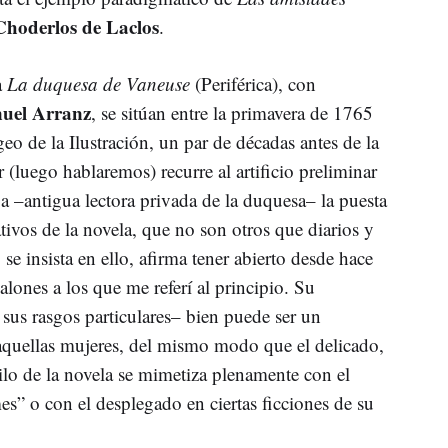
Choderlos de Laclos
.
a
La duquesa de Vaneuse
(Periférica), con
uel Arranz
, se sitúan entre la primavera de 1765
eo de la Ilustración, un par de décadas antes de la
(luego hablaremos) recurre al artificio preliminar
a –antigua lectora privada de la duquesa– la puesta
ativos de la novela, que no son otros que diarios y
se insista en ello, afirma tener abierto desde hace
alones a los que me referí al principio. Su
sus rasgos particulares– bien puede ser un
aquellas mujeres, del mismo modo que el delicado,
stilo de la novela se mimetiza plenamente con el
s” o con el desplegado en ciertas ficciones de su