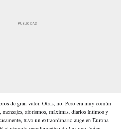
libros de gran valor. Otras, no. Pero era muy común
as, mensajes, aforismos, máximas, diarios íntimos y
recisamente, tuvo un extraordinario auge en Europa
stá el ejemplo paradigmático de
Las amistades