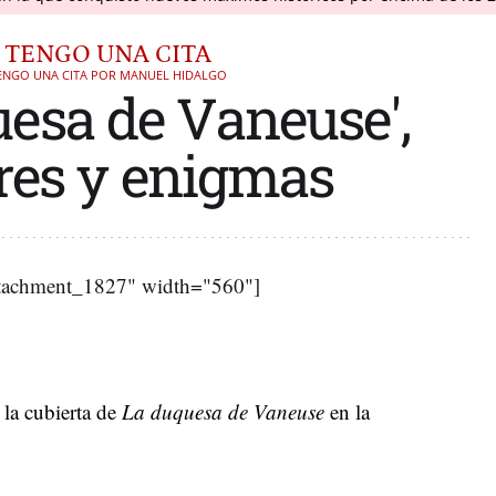
TENGO UNA CITA
ENGO UNA CITA POR MANUEL HIDALGO
uesa de Vaneuse',
es y enigmas
ttachment_1827" width="560"]
 la cubierta de
La duquesa de Vaneuse
en la