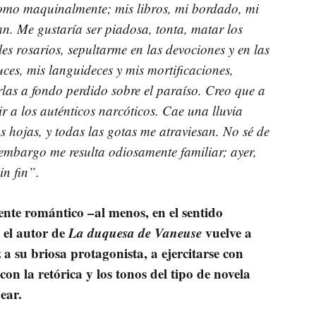
 como maquinalmente; mis libros, mi bordado, mi
an. Me gustaría ser piadosa, tonta, matar los
s rosarios, sepultarme en las devociones y en las
uces, mis languideces y mis mortificaciones,
rlas a fondo perdido sobre el paraíso. Creo que a
rir a los auténticos narcóticos. Cae una lluvia
s hojas, y todas las gotas me atraviesan. No sé de
n embargo me resulta odiosamente familiar; ayer,
in fin”.
nte romántico –al menos, en el sentido
 el autor de
La duquesa de Vaneuse
vuelve a
 a su briosa protagonista, a ejercitarse con
on la retórica y los tonos del tipo de novela
ear.