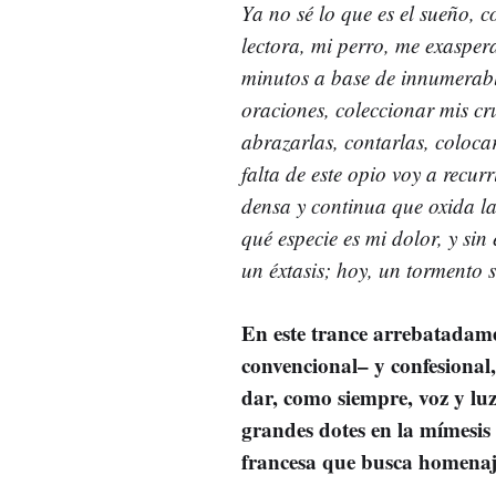
Ya no sé lo que es el sueño,
lectora, mi perro, me exasper
minutos a base de innumerable
oraciones, coleccionar mis cr
abrazarlas, contarlas, coloca
falta de este opio voy a recur
densa y continua que oxida la
qué especie es mi dolor, y si
un éxtasis; hoy, un tormento s
En este trance arrebatadame
convencional– y confesional,
dar, como siempre, voz y luz
grandes dotes en la mímesis c
francesa que busca homenaj