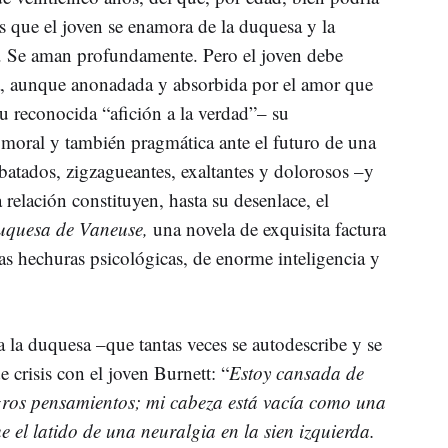
s que el joven se enamora de la duquesa y la
. Se aman profundamente. Pero el joven debe
sa, aunque anonadada y absorbida por el amor que
su reconocida “afición a la verdad”– su
 moral y también pragmática ante el futuro de una
ebatados, zigzagueantes, exaltantes y dolorosos –y
 relación constituyen, hasta su desenlace, el
uquesa de Vaneuse,
una novela de exquisita factura
tas hechuras psicológicas, de enorme inteligencia y
la duquesa –que tantas veces se autodescribe y se
crisis con el joven Burnett: “
Estoy cansada de
ros pensamientos; mi cabeza está vacía como una
 el latido de una neuralgia en la sien izquierda.