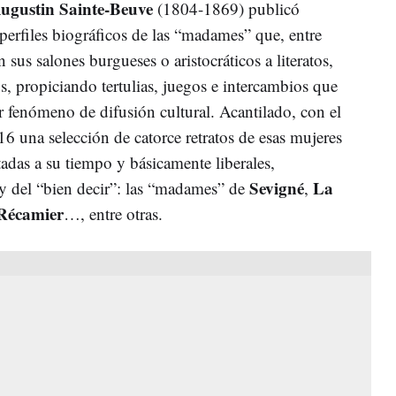
ugustin Sainte-Beuve
(1804-1869) publicó
perfiles biográficos de las “madames” que, entre
sus salones burgueses o aristocráticos a literatos,
icos, propiciando tertulias, juegos e intercambios que
r fenómeno de difusión cultural. Acantilado, con el
16 una selección de catorce retratos de esas mujeres
tadas a su tiempo y básicamente liberales,
Sevigné
La
y del “bien decir”: las “madames” de
,
Récamier
…, entre otras.