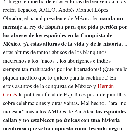
Y luego, en medio de estas euforias de bienvenida a los
recién llegados, AMLO, Andrés Manuel López
manda un
Obrador, el actual presidente de México le
mensaje al rey de España para que pida perdón por
los abusos de los españoles en la Conquista de
México. ¡A estas alturas de la vida y de la historia
, a
estas alturas de tantos abusos de los blanquitos
mexicanos a los "nacos", los aborígenes e indios
siempre tan maltratados por los libertadores! ¡Que me lo
piquen medido que lo quiero para la cachimba! En
estos asuntos de la conquista de México y
Hernán
Cortés
la política oficial de España es pasar de puntillas
sobre celebraciones y otras vainas. Mal hecho. Para "no
los españoles
molestar" más a los AMLOs de América,
callan y no establecen polémicas con una historia
mentirosa que se ha impuesto como leyenda negra