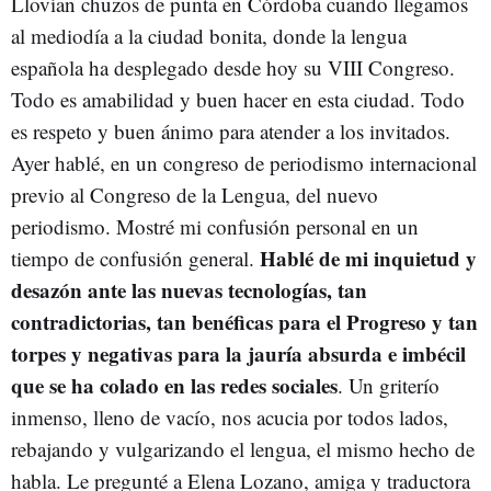
Llovían chuzos de punta en Córdoba cuando llegamos
al mediodía a la ciudad bonita, donde la lengua
española ha desplegado desde hoy su VIII Congreso.
Todo es amabilidad y buen hacer en esta ciudad. Todo
es respeto y buen ánimo para atender a los invitados.
Ayer hablé, en un congreso de periodismo internacional
previo al Congreso de la Lengua, del nuevo
periodismo. Mostré mi confusión personal en un
Hablé de mi inquietud y
tiempo de confusión general.
desazón ante las nuevas tecnologías, tan
contradictorias, tan benéficas para el Progreso y tan
torpes y negativas para la jauría absurda e imbécil
que se ha colado en las redes sociales
. Un griterío
inmenso, lleno de vacío, nos acucia por todos lados,
rebajando y vulgarizando el lengua, el mismo hecho de
habla. Le pregunté a Elena Lozano, amiga y traductora