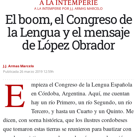
A LA INTEMPERIE
A LA INTEMPERIE POR J.J. ARMAS MARCELO
El boom, el Congreso de
la Lengua y el mensaje
de López Obrador
J.J. Armas Marcelo
Publicada
26 marzo 2019
12:59h
E
mpieza el Congreso de la Lengua Española
en Córdoba, Argentina. Aquí, me cuentan
hay un río Primero, un río Segundo, un río
Tercero, y hasta un Cuarto y un Quinto. Me
dicen, con sorna histórica, que los ilustres cordobeses
que tomaron estas tierras se reunieron para bautizar con