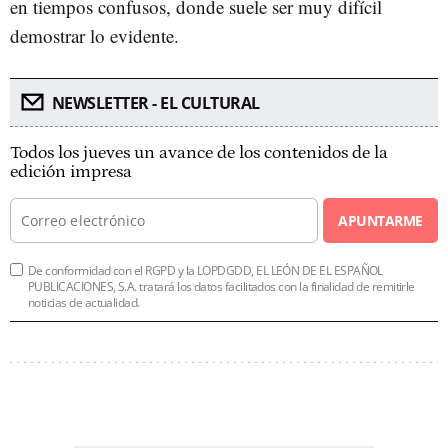
en tiempos confusos, donde suele ser muy difícil
demostrar lo evidente.
NEWSLETTER - EL CULTURAL
Todos los jueves un avance de los contenidos de la
edición impresa
APUNTARME
De conformidad con el RGPD y la LOPDGDD, EL LEÓN DE EL ESPAÑOL
PUBLICACIONES, S.A. tratará los datos facilitados con la finalidad de remitirle
noticias de actualidad.