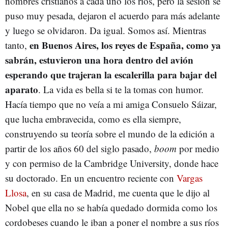
nombres cristianos a cada uno los ríos, pero la sesión se
puso muy pesada, dejaron el acuerdo para más adelante
y luego se olvidaron. Da igual. Somos así. Mientras
en Buenos Aires, los reyes de España, como ya
tanto,
sabrán, estuvieron una hora dentro del avión
esperando que trajeran la escalerilla para bajar del
aparato
. La vida es bella si te la tomas con humor.
Hacía tiempo que no veía a mi amiga Consuelo Sáizar,
que lucha embravecida, como es ella siempre,
construyendo su teoría sobre el mundo de la edición a
partir de los años 60 del siglo pasado,
boom
por medio
y con permiso de la Cambridge University, donde hace
su doctorado. En un encuentro reciente con
Vargas
Llosa
, en su casa de Madrid, me cuenta que le dijo al
Nobel que ella no se había quedado dormida como los
cordobeses cuando le iban a poner el nombre a sus ríos