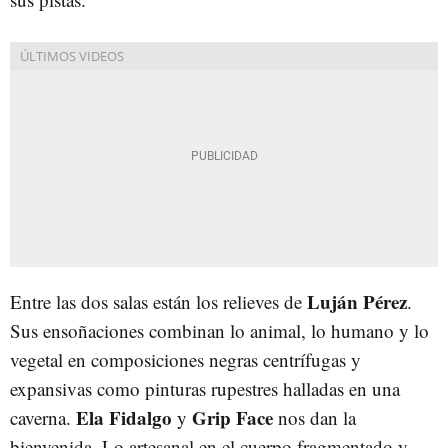
Luján Pérez
Entre las dos salas están los relieves de
.
Sus ensoñaciones combinan lo animal, lo humano y lo
vegetal en composiciones negras centrífugas y
expansivas como pinturas rupestres halladas en una
Ela Fidalgo
Grip Face
caverna.
y
nos dan la
bienvenida. Lo artesanal en el cuerpo fragmentado y