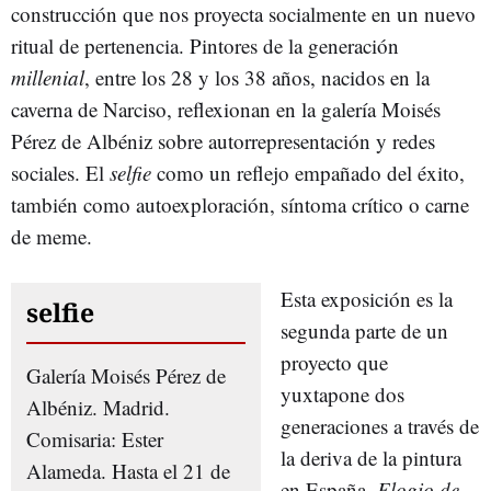
construcción que nos proyecta socialmente en un nuevo
ritual de pertenencia. Pintores de la generación
millenial
, entre los 28 y los 38 años, nacidos en la
caverna de Narciso, reflexionan en la galería Moisés
Pérez de Albéniz sobre autorrepresentación y redes
sociales. El
selfie
como un reflejo empañado del éxito,
también como autoexploración, síntoma crítico o carne
de meme.
Esta exposición es la
selfie
segunda parte de un
proyecto que
Galería Moisés Pérez de
yuxtapone dos
Albéniz. Madrid.
generaciones a través de
Comisaria: Ester
la deriva de la pintura
Alameda. Hasta el 21 de
en España.
Elogio de