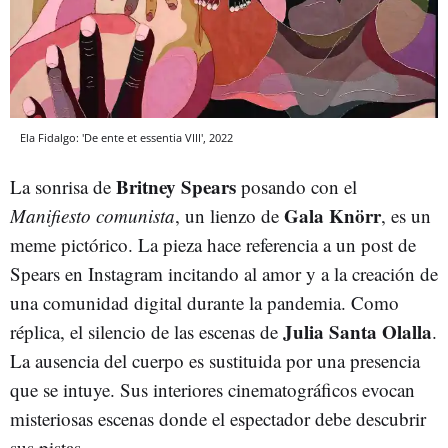
Ela Fidalgo: 'De ente et essentia VIII', 2022
Britney Spears
La sonrisa de
posando con el
Gala Knörr
Manifiesto comunista
, un lienzo de
, es un
meme pictórico. La pieza hace referencia a un post de
Spears en Instagram incitando al amor y a la creación de
una comunidad digital durante la pandemia. Como
Julia Santa Olalla
réplica, el silencio de las escenas de
.
La ausencia del cuerpo es sustituida por una presencia
que se intuye. Sus interiores cinematográficos evocan
misteriosas escenas donde el espectador debe descubrir
sus pistas.