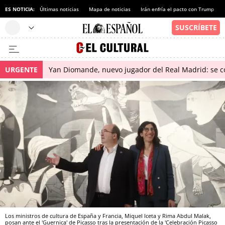
ES NOTICIA:
Últimas noticias
Mapa de noticias
Irán enfría el pacto con Trump
URGENTE
Yan Diomande, nuevo jugador del Real Madrid: se con
Los ministros de cultura de España y Francia, Miquel Iceta y Rima Abdul Malak,
posan ante el 'Guernica' de Picasso tras la presentación de la 'Celebración Picasso