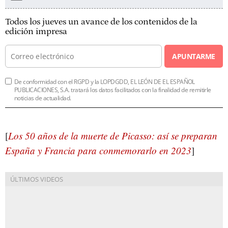
Todos los jueves un avance de los contenidos de la
edición impresa
APUNTARME
De conformidad con el RGPD y la LOPDGDD, EL LEÓN DE EL ESPAÑOL
PUBLICACIONES, S.A. tratará los datos facilitados con la finalidad de remitirle
noticias de actualidad.
[
Los 50 años de la muerte de Picasso: así se preparan
España y Francia para conmemorarlo en 2023
]