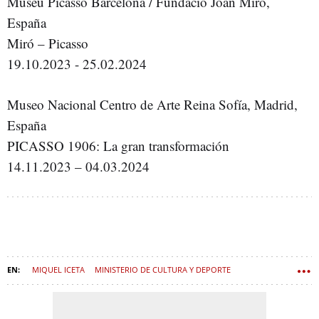
Museu Picasso Barcelona / Fundació Joan Miró,
España
Miró – Picasso
19.10.2023 - 25.02.2024
Museo Nacional Centro de Arte Reina Sofía, Madrid,
España
PICASSO 1906: La gran transformación
14.11.2023 – 04.03.2024
MIQUEL ICETA
MINISTERIO DE CULTURA Y DEPORTE
PABLO RUIZ PICASSO
MUSEO REINA SOFÍA
GUERNICA
ARTE