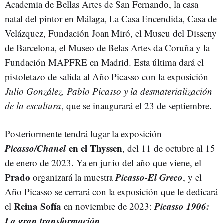
Academia de Bellas Artes de San Fernando, la casa
natal del pintor en Málaga, La Casa Encendida, Casa de
Velázquez, Fundación Joan Miró, el Museu del Disseny
de Barcelona, el Museo de Belas Artes da Coruña y la
Fundación MAPFRE en Madrid. Esta última dará el
pistoletazo de salida al Año Picasso con la exposición
Julio González, Pablo Picasso y la desmaterialización
de la escultura
, que se inaugurará el 23 de septiembre.
Posteriormente tendrá lugar la exposición
Picasso/Chanel
en el Thyssen
, del 11 de octubre al 15
de enero de 2023. Ya en junio del año que viene, el
Prado
Picasso-El Greco
organizará la muestra
, y el
Año Picasso se cerrará con la exposición que le dedicará
Reina Sofía
Picasso 1906:
el
en noviembre de 2023:
La gran transformación
.