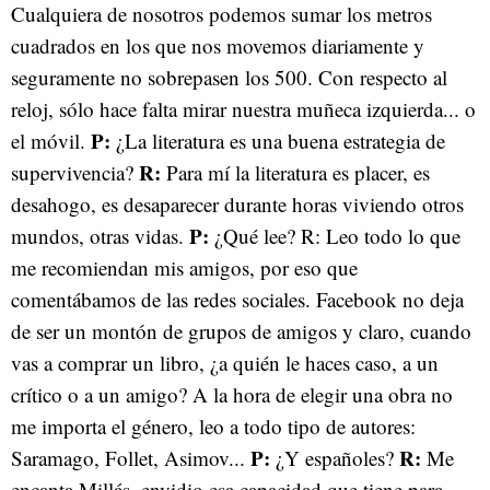
Cualquiera de nosotros podemos sumar los metros
cuadrados en los que nos movemos diariamente y
seguramente no sobrepasen los 500. Con respecto al
reloj, sólo hace falta mirar nuestra muñeca izquierda... o
P:
el móvil.
¿La literatura es una buena estrategia de
R:
supervivencia?
Para mí la literatura es placer, es
desahogo, es desaparecer durante horas viviendo otros
P:
mundos, otras vidas.
¿Qué lee? R: Leo todo lo que
me recomiendan mis amigos, por eso que
comentábamos de las redes sociales. Facebook no deja
de ser un montón de grupos de amigos y claro, cuando
vas a comprar un libro, ¿a quién le haces caso, a un
crítico o a un amigo? A la hora de elegir una obra no
me importa el género, leo a todo tipo de autores:
P:
R:
Saramago, Follet, Asimov...
¿Y españoles?
Me
encanta Millás, envidio esa capacidad que tiene para