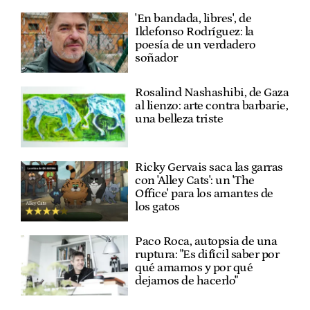
'En bandada, libres', de
Ildefonso Rodríguez: la
poesía de un verdadero
soñador
Rosalind Nashashibi, de Gaza
al lienzo: arte contra barbarie,
una belleza triste
Ricky Gervais saca las garras
con 'Alley Cats': un 'The
Office' para los amantes de
los gatos
Paco Roca, autopsia de una
ruptura: "Es difícil saber por
qué amamos y por qué
dejamos de hacerlo"