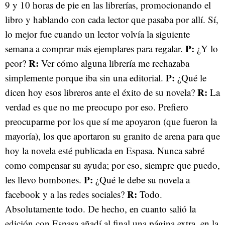
9 y 10 horas de pie en las librerías, promocionando el
libro y hablando con cada lector que pasaba por allí. Sí,
lo mejor fue cuando un lector volvía la siguiente
P:
semana a comprar más ejemplares para regalar.
¿Y lo
R:
peor?
Ver cómo alguna librería me rechazaba
P:
simplemente porque iba sin una editorial.
¿Qué le
R:
dicen hoy esos libreros ante el éxito de su novela?
La
verdad es que no me preocupo por eso. Prefiero
preocuparme por los que sí me apoyaron (que fueron la
mayoría), los que aportaron su granito de arena para que
hoy la novela esté publicada en Espasa. Nunca sabré
como compensar su ayuda; por eso, siempre que puedo,
P:
les llevo bombones.
¿Qué le debe su novela a
R:
facebook y a las redes sociales?
Todo.
Absolutamente todo. De hecho, en cuanto salió la
edición con Espasa añadí al final una página extra, en la