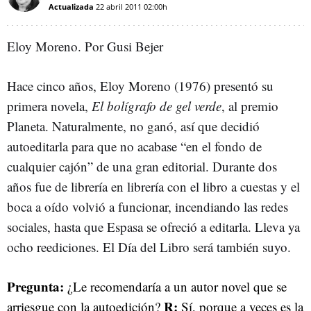
Actualizada
22 abril 2011
02:00h
Eloy Moreno. Por Gusi Bejer
Hace cinco años, Eloy Moreno (1976) presentó su
primera novela,
El bolígrafo de gel verde
, al premio
Planeta. Naturalmente, no ganó, así que decidió
autoeditarla para que no acabase “en el fondo de
cualquier cajón” de una gran editorial. Durante dos
años fue de librería en librería con el libro a cuestas y el
boca a oído volvió a funcionar, incendiando las redes
sociales, hasta que Espasa se ofreció a editarla. Lleva ya
ocho reediciones. El Día del Libro será también suyo.
Pregunta:
¿Le recomendaría a un autor novel que se
R:
arriesgue con la autoedición?
Sí, porque a veces es la