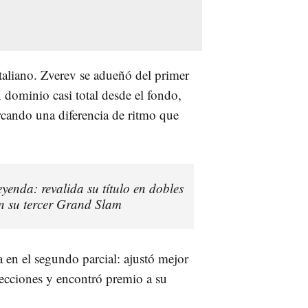
italiano. Zverev se adueñó del primer
 dominio casi total desde el fondo,
rcando una diferencia de ritmo que
eyenda: revalida su título en dobles
n su tercer Grand Slam
 en el segundo parcial: ajustó mejor
recciones y encontró premio a su