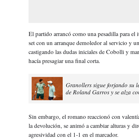
El partido arrancó como una pesadilla para el 
set con un arranque demoledor al servicio y un
castigando las dudas iniciales de Cobolli y ma
hacía presagiar una final corta.
Granollers sigue forjando su l
de Roland Garros y se alza co
Sin embargo, el romano reaccionó con valentía
la devolución, se animó a cambiar alturas y di
agresividad con el 1-1 en el marcador.