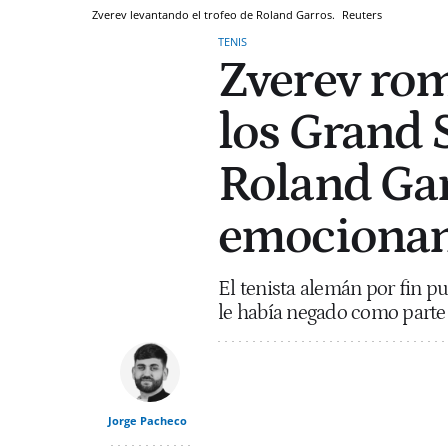
Zverev levantando el trofeo de Roland Garros.
Reuters
TENIS
Zverev rom
los Grand 
Roland Gar
emocionant
El tenista alemán por fin pu
le había negado como parte d
Jorge Pacheco