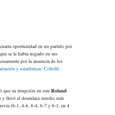
cuarta oportunidad en un partido por
o que se le había negado en sus
ecisamente por la ausencia de los
rración y estadísticas: Cobolli -
Roland
 que su irrupción en este
o y llevó el desenlace mucho más
revia (6-1, 4-6, 6-4, 6-7 y 6-1, en 4