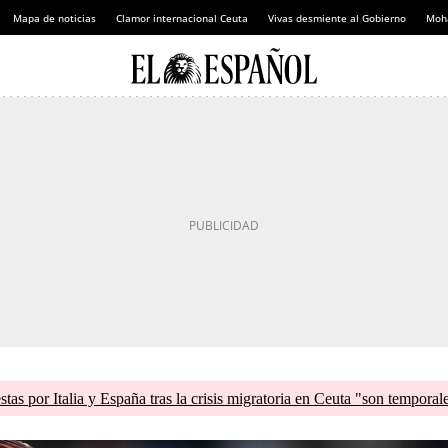
Mapa de noticias
Clamor internacional Ceuta
Vivas desmiente al Gobierno
Moh
tas por Italia y España tras la crisis migratoria en Ceuta "son temporal