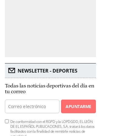
NEWSLETTER - DEPORTES
Todas las noticias deportivas del día en
tu correo
APUNTARME
De conformidad con el RGPD y la LOPDGDD, EL LEÓN
DE EL ESPAÑOL PUBLICACIONES, S.A. tratará los datos
facilitados con la finalidad de remitirle noticias de