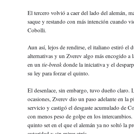
El tercero volvió a caer del lado del alemán, má
saque y restando con más intención cuando vio 
Cobolli.
Aun así, lejos de rendirse, el italiano estiró el
alternativas y un Zverev algo más encogido a l
en un
tie-break
donde la iniciativa y el despa
su ley para forzar el quinto.
El desenlace, sin embargo, tuvo dueño claro. L
ocasiones, Zverev dio un paso adelante en la pi
servicio y castigó el desgaste acumulado de 
con menos peso de golpe en los intercambios. 
quinto set en el que el alemán ya no soltó la pre
autoridad y sin mirar atrás.