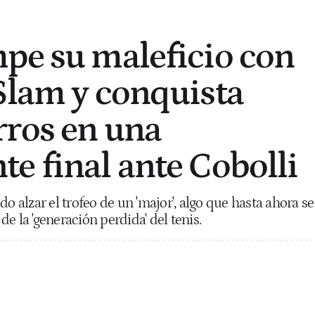
pe su maleficio con
Slam y conquista
ros en una
e final ante Cobolli
do alzar el trofeo de un 'major', algo que hasta ahora se
e la 'generación perdida' del tenis.