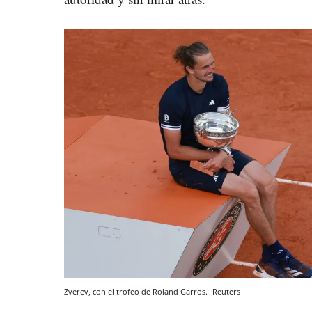
Zverev, con el trofeo de Roland Garros.
Reuters