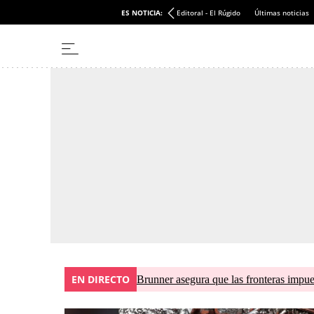
ES NOTICIA:
Editoral - El Rúgido
Últimas noticias
EN DIRECTO
Brunner asegura que las fronteras impues