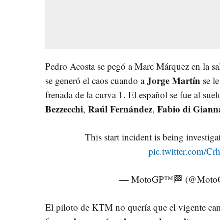
Pedro Acosta se pegó a Marc Márquez en la sali
Jorge Martín
se generó el caos cuando a
se le
frenada de la curva 1. El español se fue al suel
Bezzecchi
Raúl Fernández
Fabio di Gian
,
,
This start incident is being investiga
pic.twitter.com/C
— MotoGP™🏁 (@Moto
El piloto de KTM no quería que el vigente 