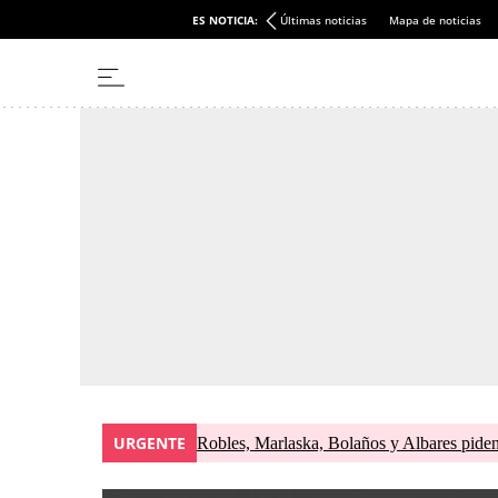
ES NOTICIA:
Últimas noticias
Mapa de noticias
URGENTE
Robles, Marlaska, Bolaños y Albares piden 