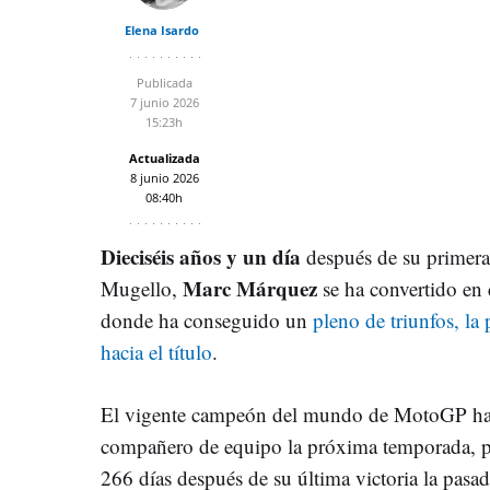
Elena Isardo
Publicada
7 junio 2026
15:23h
Actualizada
8 junio 2026
08:40h
Dieciséis años y un día
después de su primera
Marc Márquez
Mugello,
se ha convertido en 
donde ha conseguido un
pleno de triunfos, la
hacia el título
.
El vigente campeón del mundo de MotoGP ha 
compañero de equipo la próxima temporada, pa
266 días después de su última victoria la pas