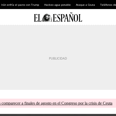
Irán enfría el pacto con Trump
Hackeo agua potable
Ataque a Ceuta
Teléfonos d
comparecer a finales de agosto en el Congreso por la crisis de Ceuta