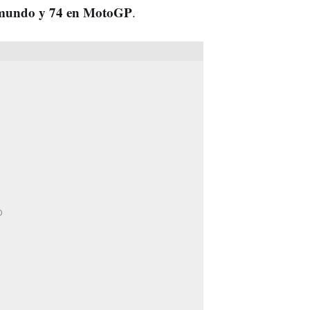
l mundo y 74 en MotoGP
.