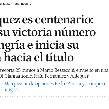
el Balaton Park.
Reuters
ez es centenario:
su victoria número
gría e inicia su
hacia el título
e recorta 25 puntos a Marco Bezzecchi, envuelto en una
 Di Giannantonio, Raúl Fernández y Aldeguer.
c Márquez no da opciones Pedro Acosta y se impone
n Hungría.