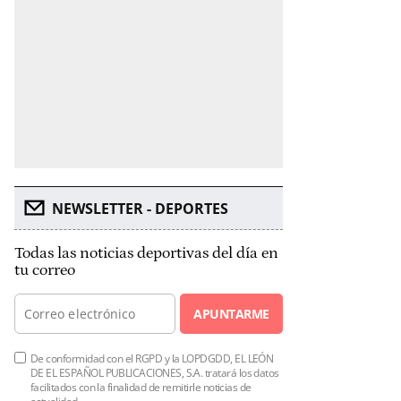
NEWSLETTER - DEPORTES
Todas las noticias deportivas del día en
tu correo
APUNTARME
De conformidad con el RGPD y la LOPDGDD, EL LEÓN
DE EL ESPAÑOL PUBLICACIONES, S.A. tratará los datos
facilitados con la finalidad de remitirle noticias de