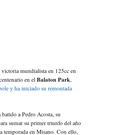
 victoria mundialista en 125cc en
Balaton Park
centenario en el
,
 pole y ha iniciado su remontada
batido a Pedro Acosta, su
ra sumar su primer triunfo del año
ada temporada en Misano. Con ello,