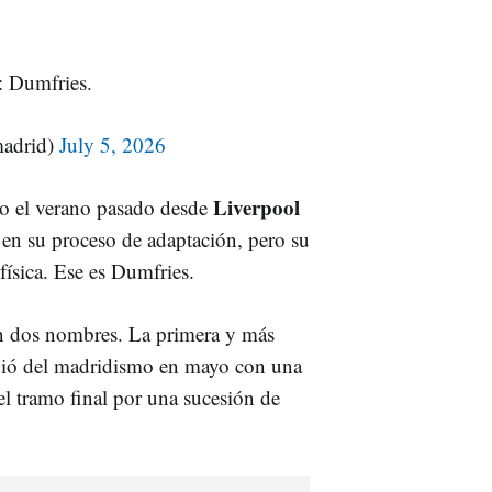
: Dumfries.
madrid)
July 5, 2026
Liverpool
do el verano pasado desde
en su proceso de adaptación, pero su
 física. Ese es Dumfries.
n dos nombres. La primera y más
idió del madridismo en mayo con una
el tramo final por una sucesión de