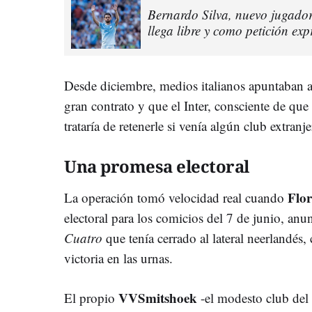
Bernardo Silva, nuevo jugado
llega libre y como petición e
Desde diciembre, medios italianos apuntaban a
gran contrato y que el Inter, consciente de que l
trataría de retenerle si venía algún club extranj
Una promesa electoral
Flor
La operación tomó velocidad real cuando
electoral para los comicios del 7 de junio, an
Cuatro
que tenía cerrado al lateral neerlandés
victoria en las urnas.
VVSmitshoek
El propio
-el modesto club del