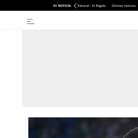
ES NOTICIA:
Editoral - El Rúgido
Últimas noticias