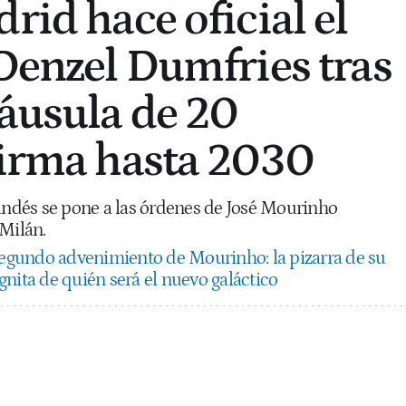
rid hace oficial el
 Denzel Dumfries tras
láusula de 20
firma hasta 2030
landés se pone a las órdenes de José Mourinho
 Milán.
segundo advenimiento de Mourinho: la pizarra de su
nita de quién será el nuevo galáctico