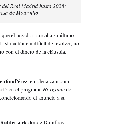
r del Real Madrid hasta 2028:
xpresa de Mourinho
 que el jugador buscaba su último
a situación era difícil de resolver, no
ero con el dinero de la cláusula.
entinoPérez
, en plena campaña
unció en el programa
Horizonte
de
, condicionando el anuncio a su
Ridderkerk
donde Dumfries