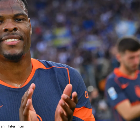
ilán.
Inter
Inter