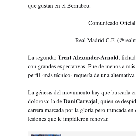
que gustan en el Bernabéu.
Comunicado Oficial
— Real Madrid C.F. (@real
Trent Alexander-Arnold
La segunda:
, ficha
con grandes expectativas. Fue de menos a más 
perfil -más técnico- requería de una alternativa
La génesis del movimiento hay que buscarla e
DaniCarvajal
dolorosa: la de
, quien se desp
carrera marcada por la gloria pero truncada en 
lesiones que le impidieron renovar.