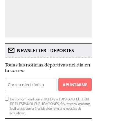
NEWSLETTER - DEPORTES
Todas las noticias deportivas del día en
tu correo
APUNTARME
De conformidad con el RGPD y la LOPDGDD, EL LEÓN
DE EL ESPAÑOL PUBLICACIONES, S.A. tratará los datos
facilitados con la finalidad de remitirle noticias de
actualidad.