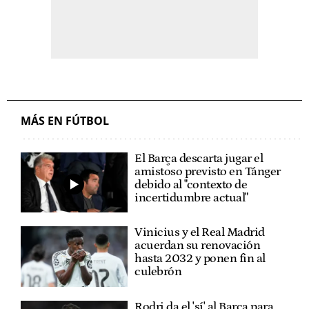
MÁS EN FÚTBOL
El Barça descarta jugar el
amistoso previsto en Tánger
debido al "contexto de
incertidumbre actual"
Vinicius y el Real Madrid
acuerdan su renovación
hasta 2032 y ponen fin al
culebrón
Rodri da el 'sí' al Barça para