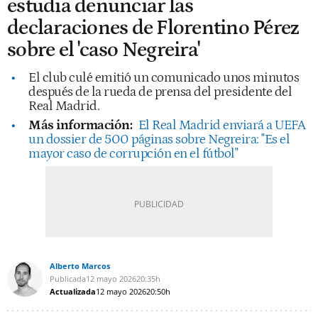
estudia denunciar las
declaraciones de Florentino Pérez
sobre el 'caso Negreira'
El club culé emitió un comunicado unos minutos
después de la rueda de prensa del presidente del
Real Madrid.
Más información:
El Real Madrid enviará a UEFA
un dossier de 500 páginas sobre Negreira: "Es el
mayor caso de corrupción en el fútbol"
Alberto Marcos
Publicada
12 mayo 2026
20:35h
Actualizada
12 mayo 2026
20:50h