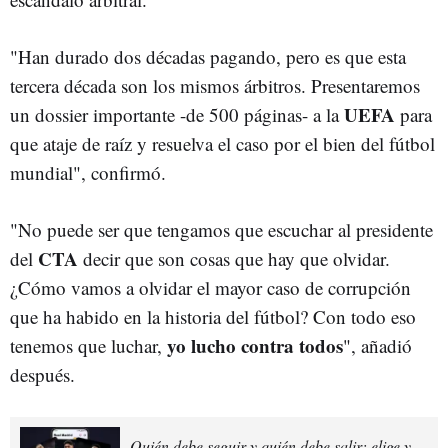
"Han durado dos décadas pagando, pero es que esta
tercera década son los mismos árbitros. Presentaremos
UEFA
un dossier importante -de 500 páginas- a la
para
que ataje de raíz y resuelva el caso por el bien del fútbol
mundial", confirmó.
"No puede ser que tengamos que escuchar al presidente
CTA
del
decir que son cosas que hay que olvidar.
¿Cómo vamos a olvidar el mayor caso de corrupción
que ha habido en la historia del fútbol? Con todo eso
yo lucho contra todos
tenemos que luchar,
", añadió
después.
Quién debe seguir y quién debe salir: elige y