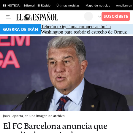
ES NOTICIA:
Editoral - El Rúgido
Últimas noticias
Mapa de noticias
Amplían en
Teherán exige "una compensación" a
GUERRA DE IRÁN
Washington para reabrir el estrecho de Ormuz
Joan Laporta, en una imagen de archivo.
El FC Barcelona anuncia que