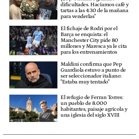
dificultades. Hacíamos café y
tartas a las 4:30 de la mañana
para venderlas"
El fichaje de Rodri por el
Barça se enquista: el
Manchester City pide 80
millones y Maresca ya le cita
para los entrenamientos
Maldini confirma que Pep
Guardiola estuvo a punto de
ser seleccionador italiano:
"Estaba muy tentado"
El refugio de Ferran Torres:
un pueblo de 8.000
habitantes, paisaje agrícola y
una iglesia del siglo XVIII