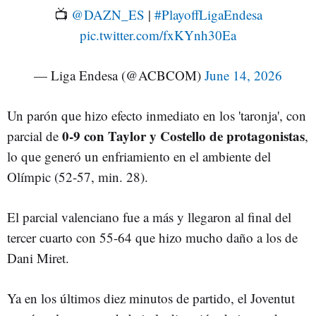
📺
@DAZN_ES
|
#PlayoffLigaEndesa
pic.twitter.com/fxKYnh30Ea
— Liga Endesa (@ACBCOM)
June 14, 2026
Un parón que hizo efecto inmediato en los 'taronja', con
0-9 con Taylor y Costello de protagonistas
parcial de
,
lo que generó un enfriamiento en el ambiente del
Olímpic (52-57, min. 28).
El parcial valenciano fue a más y llegaron al final del
tercer cuarto con 55-64 que hizo mucho daño a los de
Dani Miret.
Ya en los últimos diez minutos de partido, el Joventut