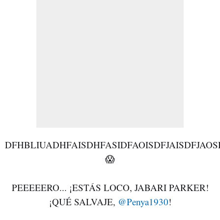
DFHBLIUADHFAISDHFASIDFAOISDFJAISDFJAOS
😱
PEEEEERO... ¡ESTÁS LOCO, JABARI PARKER!
¡QUÉ SALVAJE,
@Penya1930
!