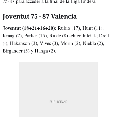
75-87 para acceder a la final de la Liga Endesa.
Joventut 75 - 87 Valencia
Joventut (18+21+16+20):
Rubio (17), Hunt (11),
Kraag (7), Parker (15), Ruzic (8) -cinco inicial-; Drell
(-), Hakanson (3), Vives (3), Morin (2), Niebla (2),
Birgander (5) y Hanga (2).