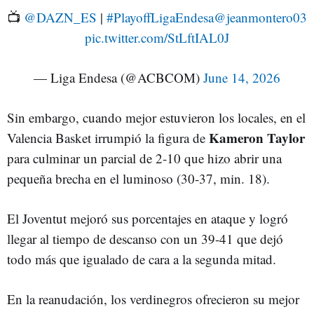
📺
@DAZN_ES
|
#PlayoffLigaEndesa
@jeanmontero03
pic.twitter.com/StLftIAL0J
— Liga Endesa (@ACBCOM)
June 14, 2026
Sin embargo, cuando mejor estuvieron los locales, en el
Kameron Taylor
Valencia Basket irrumpió la figura de
para culminar un parcial de 2-10 que hizo abrir una
pequeña brecha en el luminoso (30-37, min. 18).
El Joventut mejoró sus porcentajes en ataque y logró
llegar al tiempo de descanso con un 39-41 que dejó
todo más que igualado de cara a la segunda mitad.
En la reanudación, los verdinegros ofrecieron su mejor