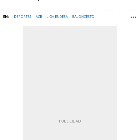
DEPORTES
ACB
LIGA ENDESA
BALONCESTO
DEPORTES-NEWSLETTER