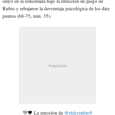
creyó en la remontada bajo la dirección de juego de
Rubio y rebajaron la desventaja psicológica de los diez
puntos (68-75, min. 35).
💚🖤 La emoción de
@rickyrubio9