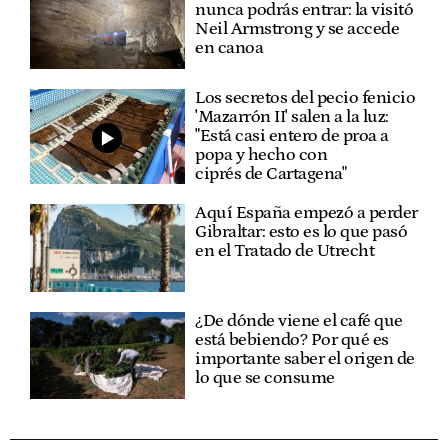
nunca podrás entrar: la visitó
Neil Armstrong y se accede
en canoa
Los secretos del pecio fenicio
'Mazarrón II' salen a la luz:
"Está casi entero de proa a
popa y hecho con
ciprés de Cartagena"
Aquí España empezó a perder
Gibraltar: esto es lo que pasó
en el Tratado de Utrecht
¿De dónde viene el café que
está bebiendo? Por qué es
importante saber el origen de
lo que se consume