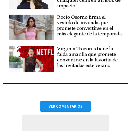
cualquier cena en un look de
impacto
Rocío Osorno firma el
vestido de invitada que
promete convertirse en el
más elegante de la temporada
Virginia Troconis tiene la
falda amarilla que promete
convertirse en la favorita de
las invitadas este verano
VER
COMENTARIOS