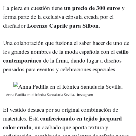
un precio de 300 euros
La pieza en cuestión tiene
y
forma parte de la exclusiva cápsula creada por el
Lorenzo Caprile para Silbon
diseñador
.
Una colaboración que fusiona el saber hacer de uno de
estilo
los grandes nombres de la moda española con el
contemporáneo
de la firma, dando lugar a diseños
pensados para eventos y celebraciones especiales.
Anna Padilla en el Icónica Santalucía Sevilla.
Instagram
El vestido destaca por su original combinación de
confeccionado en tejido jacquard
materiales. Está
color crudo
, un acabado que aporta textura y
sofisticación, combinado con volantes de tafetán negro