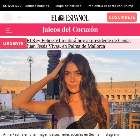
ES NOTICIA:
Últimas noticias
Mapa de noticias
Irán enfría el pacto con Trump
El Rey Felipe VI recibirá hoy al presidente de Ceuta,
URGENTE
Juan Jesús Vivas, en Palma de Mallorca
Anna Padilla en una imagen de sus redes sociales en Sevilla.
Instagram