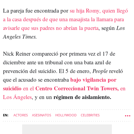
La pareja fue encontrada por
su hija Romy, quien llegó
a la casa después de que una masajista la llamara para
avisarle que sus padres no abrían la puerta
, según
Los
Angeles Times.
Nick Reiner compareció por primera vez el 17 de
diciembre ante un tribunal con una bata azul de
prevención del suicidio. El 5 de enero,
People
reveló
bajo vigilancia por
que el acusado se encontraba
suicidio
Centro Correccional Twin Towers,
en el
en
régimen de aislamiento.
Los Ángeles
, y en un
ACTORES
ASESINATOS
HOLLYWOOD
CELEBRITIES
HOMICIDIOS