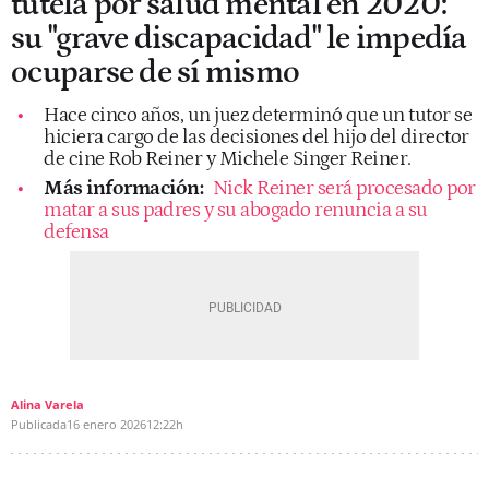
tutela por salud mental en 2020:
su "grave discapacidad" le impedía
ocuparse de sí mismo
Hace cinco años, un juez determinó que un tutor se
hiciera cargo de las decisiones del hijo del director
de cine Rob Reiner y Michele Singer Reiner.
Más información:
Nick Reiner será procesado por
matar a sus padres y su abogado renuncia a su
defensa
Alina Varela
Publicada
16 enero 2026
12:22h