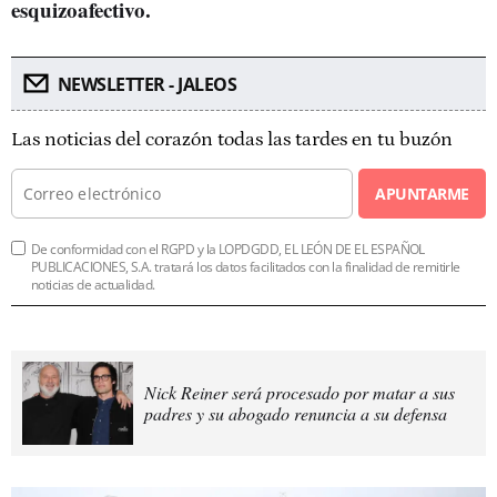
esquizoafectivo.
NEWSLETTER - JALEOS
Las noticias del corazón todas las tardes en tu buzón
APUNTARME
De conformidad con el RGPD y la LOPDGDD, EL LEÓN DE EL ESPAÑOL
PUBLICACIONES, S.A. tratará los datos facilitados con la finalidad de remitirle
noticias de actualidad.
Nick Reiner será procesado por matar a sus
padres y su abogado renuncia a su defensa