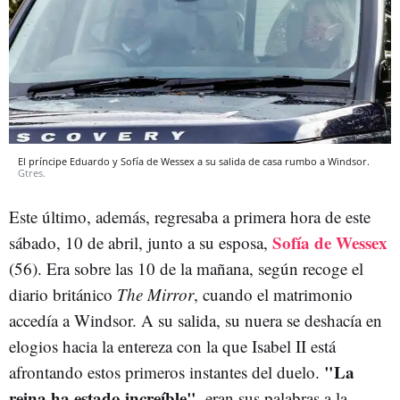
El príncipe Eduardo y Sofía de Wessex a su salida de casa rumbo a Windsor.
Gtres.
Este último, además, regresaba a primera hora de este
Sofía de Wessex
sábado, 10 de abril, junto a su esposa,
(56). Era sobre las 10 de la mañana, según recoge el
diario británico
The Mirror
, cuando el matrimonio
accedía a Windsor. A su salida, su nuera se deshacía en
elogios hacia la entereza con la que Isabel II está
"
La
afrontando estos primeros instantes del duelo.
reina ha estado increíble"
, eran sus palabras a la