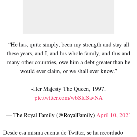
“He has, quite simply, been my strength and stay all
these years, and I, and his whole family, and this and
many other countries, owe him a debt greater than he
would ever claim, or we shall ever know.”
-Her Majesty The Queen, 1997.
pic.twitter.com/wbSldSavNA
— The Royal Family (@RoyalFamily)
April 10, 2021
Desde esa misma cuenta de Twitter, se ha recordado