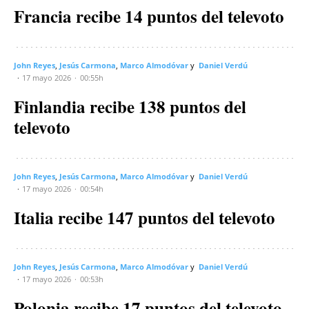
Francia recibe 14 puntos del televoto
John Reyes
Jesús Carmona
Marco Almodóvar
Daniel Verdú
17 mayo 2026
00:55h
Finlandia recibe 138 puntos del
televoto
John Reyes
Jesús Carmona
Marco Almodóvar
Daniel Verdú
17 mayo 2026
00:54h
Italia recibe 147 puntos del televoto
John Reyes
Jesús Carmona
Marco Almodóvar
Daniel Verdú
17 mayo 2026
00:53h
Polonia recibe 17 puntos del televoto