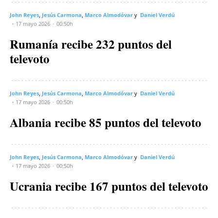
John Reyes
Jesús Carmona
Marco Almodóvar
Daniel Verdú
17 mayo 2026
00:50h
Rumanía recibe 232 puntos del
televoto
John Reyes
Jesús Carmona
Marco Almodóvar
Daniel Verdú
17 mayo 2026
00:50h
Albania recibe 85 puntos del televoto
John Reyes
Jesús Carmona
Marco Almodóvar
Daniel Verdú
17 mayo 2026
00:50h
Ucrania recibe 167 puntos del televoto