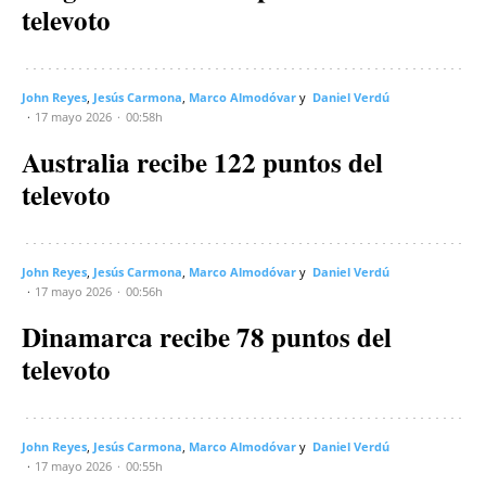
televoto
John Reyes
Jesús Carmona
Marco Almodóvar
Daniel Verdú
17 mayo 2026
00:58h
Australia recibe 122 puntos del
televoto
John Reyes
Jesús Carmona
Marco Almodóvar
Daniel Verdú
17 mayo 2026
00:56h
Dinamarca recibe 78 puntos del
televoto
John Reyes
Jesús Carmona
Marco Almodóvar
Daniel Verdú
17 mayo 2026
00:55h