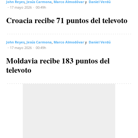
John Reyes
Jesús Carmona
Marco Almodóvar
Daniel Verdú
17 mayo 2026
00:49h
Croacia recibe 71 puntos del televoto
John Reyes
Jesús Carmona
Marco Almodóvar
Daniel Verdú
17 mayo 2026
00:49h
Moldavia recibe 183 puntos del
televoto