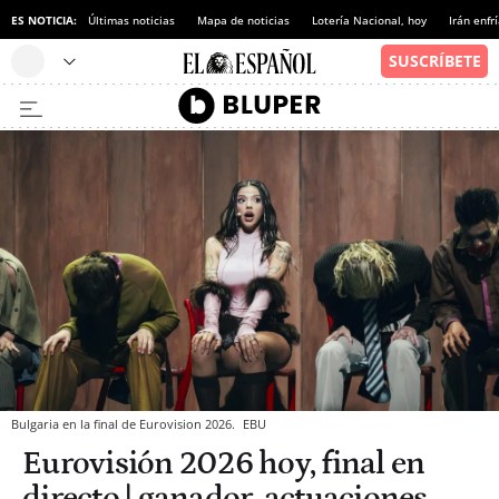
ES NOTICIA:
Últimas noticias
Mapa de noticias
Lotería Nacional, hoy
Irán enfr
Bulgaria en la final de Eurovision 2026.
EBU
Eurovisión 2026 hoy, final en
directo | ganador, actuaciones,