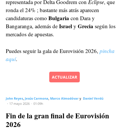
representada por Delta Goodrem con
Eclipse
, que
ronda el 24% ; bastante más atrás aparecen
Bulgaria
candidaturas como
con Dara y
Israel
Grecia
Bangaranga, además de
y
según los
mercados de apuestas.
Puedes seguir la gala de Eurovisión 2026,
pincha
aquí
.
ACTUALIZAR
John Reyes
Jesús Carmona
Marco Almodóvar
Daniel Verdú
17 mayo 2026
01:09h
Fin de la gran final de Eurovisión
2026