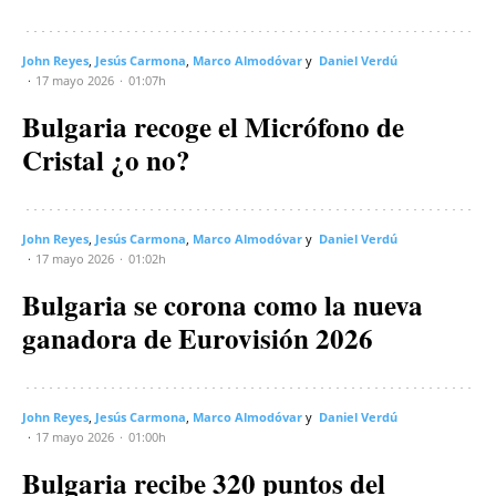
John Reyes
Jesús Carmona
Marco Almodóvar
Daniel Verdú
17 mayo 2026
01:07h
Bulgaria recoge el Micrófono de
Cristal ¿o no?
John Reyes
Jesús Carmona
Marco Almodóvar
Daniel Verdú
17 mayo 2026
01:02h
Bulgaria se corona como la nueva
ganadora de Eurovisión 2026
John Reyes
Jesús Carmona
Marco Almodóvar
Daniel Verdú
17 mayo 2026
01:00h
Bulgaria recibe 320 puntos del