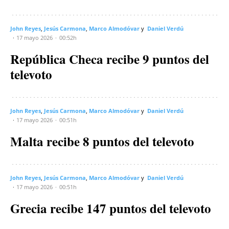
John Reyes
Jesús Carmona
Marco Almodóvar
Daniel Verdú
17 mayo 2026
00:52h
República Checa recibe 9 puntos del
televoto
John Reyes
Jesús Carmona
Marco Almodóvar
Daniel Verdú
17 mayo 2026
00:51h
Malta recibe 8 puntos del televoto
John Reyes
Jesús Carmona
Marco Almodóvar
Daniel Verdú
17 mayo 2026
00:51h
Grecia recibe 147 puntos del televoto