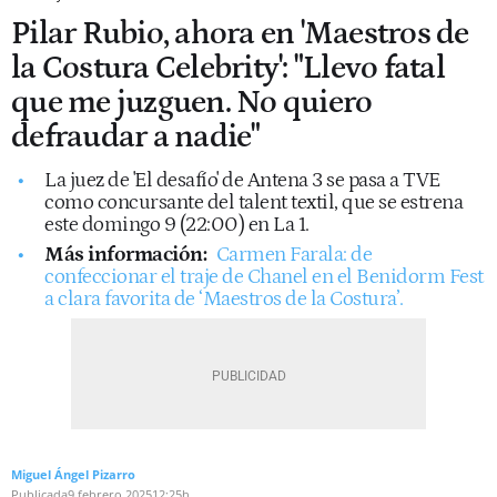
Pilar Rubio, ahora en 'Maestros de
la Costura Celebrity': "Llevo fatal
que me juzguen. No quiero
defraudar a nadie"
La juez de 'El desafío' de Antena 3 se pasa a TVE
como concursante del talent textil, que se estrena
este domingo 9 (22:00) en La 1.
Más información:
Carmen Farala: de
confeccionar el traje de Chanel en el Benidorm Fest
a clara favorita de ‘Maestros de la Costura’.
Miguel Ángel Pizarro
Publicada
9 febrero 2025
12:25h