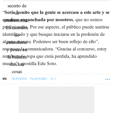
Sería bonito que la gente se acercase a este arte y se
“
quedase enganchada por nosotros
, que no somos
profesionales. Por ese aspecto, el público puede sentirse
identificado y que busque iniciarse en la profesión de
alguna manera. Podemos ser buen reflejo de ello”,
reconoce la comunicadora. “Gracias al concurso, estoy
reutilizando ropa que creía perdida, ha aprendido
mucho”, apostilla Edu Soto.
TELEVISIÓN
PILAR RUBIO
LA 1
MAESTROS DE LA COSTURA (PROGRAMA DE TELEVISIÓN)
SOFT