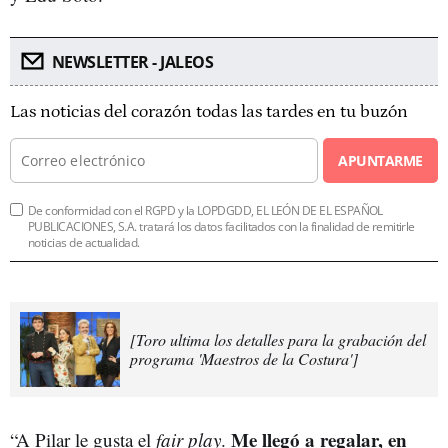
NEWSLETTER - JALEOS
Las noticias del corazón todas las tardes en tu buzón
APUNTARME
De conformidad con el RGPD y la LOPDGDD, EL LEÓN DE EL ESPAÑOL
PUBLICACIONES, S.A. tratará los datos facilitados con la finalidad de remitirle
noticias de actualidad.
[Toro ultima los detalles para la grabación del
programa 'Maestros de la Costura']
Me llegó a regalar, en
“A Pilar le gusta el
fair play
.