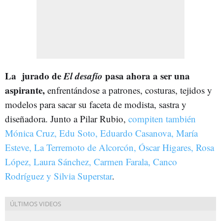
La jurado de
El desafío
pasa ahora a ser una
aspirante,
enfrentándose a patrones, costuras, tejidos y
modelos para sacar su faceta de modista, sastra y
diseñadora. Junto a Pilar Rubio,
compiten también
Mónica Cruz, Edu Soto, Eduardo Casanova, María
Esteve, La Terremoto de Alcorcón, Óscar Higares, Rosa
López, Laura Sánchez, Carmen Farala, Canco
Rodríguez y Silvia Superstar
.