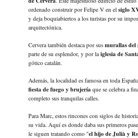
de Cervera
. Este majestuoso edificio de estil
siglo X
ordenado construir por Felipe V en el
y deja boquiabiertos a los turistas por su imp
arquitectónica.
murallas del
Cervera también destaca por sus
iglesia de San
parte de su esplendor, y por la
gótico catalán.
Además, la localidad es famosa en toda Españ
fiesta de fuego y brujería
que se celebra a fin
completo sus tranquilas calles.
Para Marc, estos rincones con siglos de histor
su vida. Aquí es donde daba sus primeros pase
el hijo de Julià y R
le siguen tratando como "