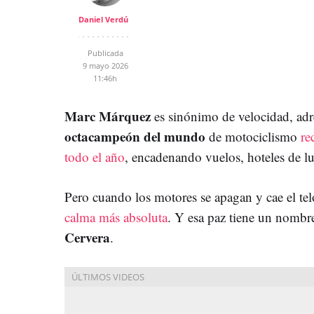
Daniel Verdú
Publicada
9 mayo 2026
11:46h
Marc Márquez
es sinónimo de velocidad, adre
octacampeón del mundo
de motociclismo
re
todo el año
, encadenando vuelos, hoteles de lu
Pero cuando los motores se apagan y cae el tel
calma más absoluta
. Y esa paz tiene un nombr
Cervera
.