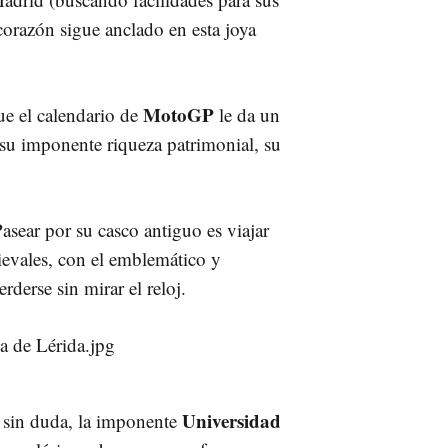
corazón sigue anclado en esta joya
MotoGP
ue el calendario de
le da un
 su imponente riqueza patrimonial, su
Pasear por su casco antiguo es viajar
ievales, con el emblemático y
erderse sin mirar el reloj.
Universidad
 sin duda, la imponente