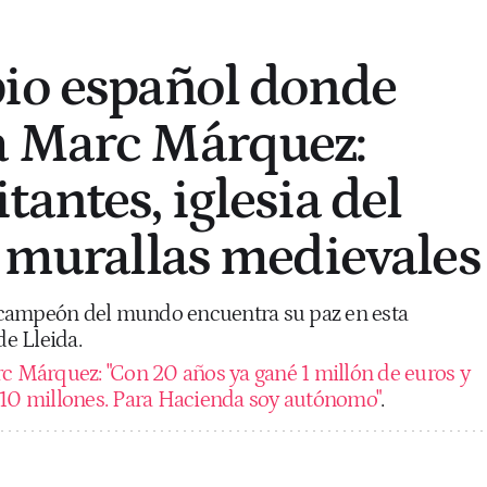
io español donde
a Marc Márquez:
antes, iglesia del
y murallas medievales
ctacampeón del mundo encuentra su paz en esta
de Lleida.
c Márquez: "Con 20 años ya gané 1 millón de euros y
 10 millones. Para Hacienda soy autónomo"
.