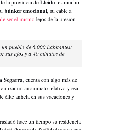
Lleida
de la provincia de
, es mucho
búnker emocional
su
, su cable a
de ser él mismo
lejos de la presión
n un pueblo de 6.000 habitantes:
por sus ajos y a 40 minutos de
a Segarra
, cuenta con algo más de
rantizar un anonimato relativo y esa
de élite anhela en sus vacaciones y
rasladó hace un tiempo su residencia
drid (buscando facilidades para sus