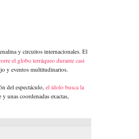
nalina y circuitos internacionales. El
corre el globo terráqueo durante casi
jo y eventos multitudinarios.
ón del espectáculo,
el ídolo busca la
e y unas coordenadas exactas,