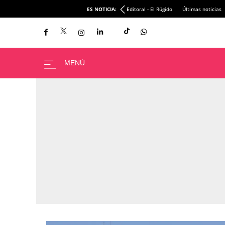
ES NOTICIA:
Editoral - El Rúgido
Últimas noticias