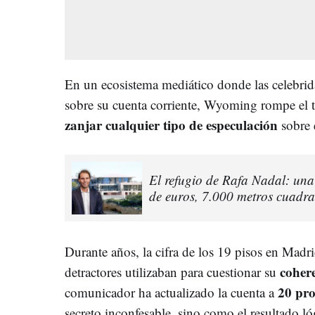
En un ecosistema mediático donde las celebrid
sobre su cuenta corriente, Wyoming rompe el t
zanjar cualquier tipo de especulación
sobre e
El refugio de Rafa Nadal: un
de euros, 7.000 metros cuadra
Durante años, la cifra de los 19 pisos en Mad
cohere
detractores utilizaban para cuestionar su
20 pr
comunicador ha actualizado la cuenta a
secreto inconfesable, sino como el resultado ló