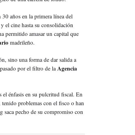
 30 años en la primera línea del
 y el cine hasta su consolidación
 ha permitido amasar un capital que
ario
madrileño.
ión, sino una forma de dar salida a
Agencia
pasado por el filtro de la
 el énfasis en su pulcritud fiscal. En
 tenido problemas con el fisco o han
g saca pecho de su compromiso con