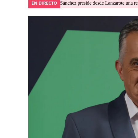
EN DIRECTO
Sánchez preside desde Lanzarote una re