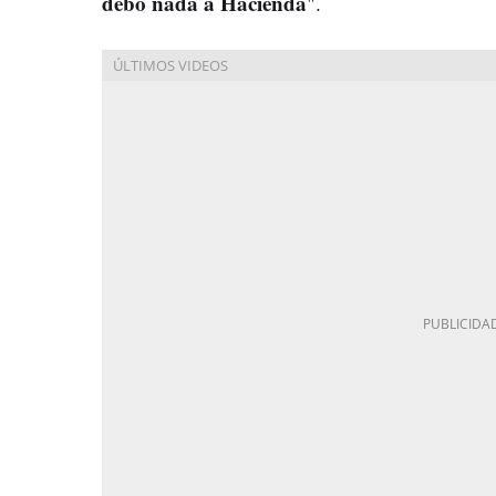
debo nada a Hacienda
".