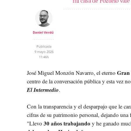
mi casa de Pozuelo vale
Daniel Verdú
Publicada
9 mayo 2026
11:46h
Gran
José Miguel Monzón Navarro, el eterno
centro de la conversación pública y esta vez n
El Intermedio
.
Con la transparencia y el desparpajo que le cara
cifras de su patrimonio personal, dejando una f
30 años trabajando
"Llevo
y he ganado much