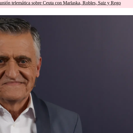
unión telemática sobre Ceuta con Marlaska, Robles, Saiz y Rego