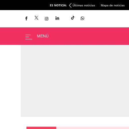
ES NOTICIA:
Últimas noticias
Mapa de noticias