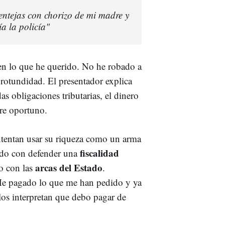
entejas con chorizo de mi madre y
a la policía"
 en lo que he querido. No he robado a
 rotundidad. El presentador explica
as obligaciones tributarias, el dinero
ere oportuno.
intentan usar su riqueza como un arma
fiscalidad
ñido con defender una
arcas del Estad
o
o con las
.
He pagado lo que me han pedido y ya
los interpretan que debo pagar de