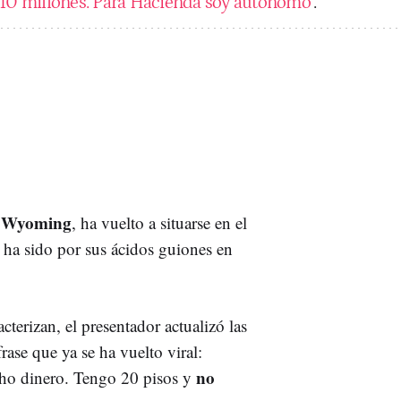
 10 millones. Para Hacienda soy autónomo"
.
 Wyoming
, ha vuelto a situarse en el
o ha sido por sus ácidos guiones en
cterizan, el presentador actualizó las
rase que ya se ha vuelto viral:
no
o dinero. Tengo 20 pisos y