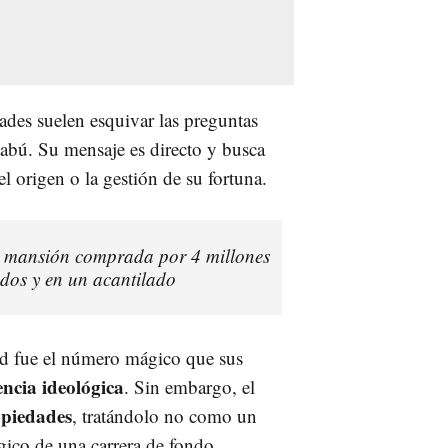
ades suelen esquivar las preguntas
abú. Su mensaje es directo y busca
l origen o la gestión de su fortuna.
a mansión comprada por 4 millones
dos y en un acantilado
rid fue el número mágico que sus
ncia ideológica
. Sin embargo, el
opiedades
, tratándolo no como un
gico de una carrera de fondo.