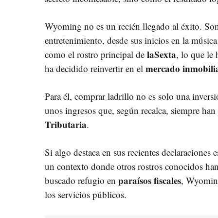
Wyoming no es un recién llegado al éxito. Son
entretenimiento, desde sus inicios en la música
laSexta
como el rostro principal de
, lo que le
mercado inmobili
ha decidido reinvertir en el
Para él, comprar ladrillo no es solo una invers
unos ingresos que, según recalca, siempre han 
Tributaria
.
Si algo destaca en sus recientes declaraciones es
un contexto donde otros rostros conocidos han
paraísos fiscales
buscado refugio en
, Wyomin
los servicios públicos.