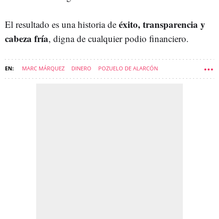
éxito, transparencia y
El resultado es una historia de
cabeza fría
, digna de cualquier podio financiero.
MARC MÁRQUEZ
DINERO
POZUELO DE ALARCÓN
PATRIMONIO
MOTOGP
SOFT