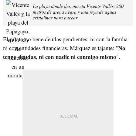
La playa donde desconecta Vicente Vallés: 200
metros de arena negra y una joya de aguas
cristalinas para bucear
El piloto no tiene deudas pendientes: ni con la familia
No
ni con entidades financieras. Márquez es tajante: "
tengo deudas, ni con nadie ni conmigo mismo
".