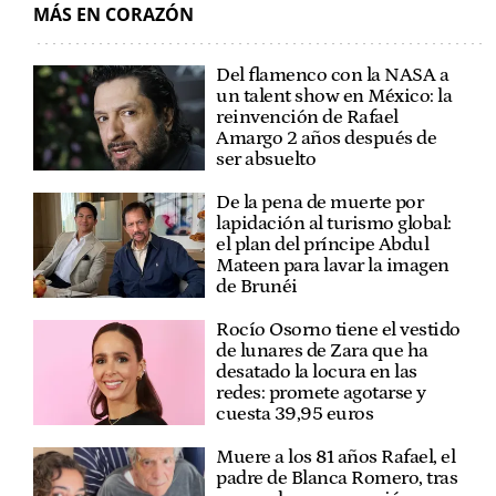
MÁS EN CORAZÓN
Del flamenco con la NASA a
un talent show en México: la
reinvención de Rafael
Amargo 2 años después de
ser absuelto
De la pena de muerte por
lapidación al turismo global:
el plan del príncipe Abdul
Mateen para lavar la imagen
de Brunéi
Rocío Osorno tiene el vestido
de lunares de Zara que ha
desatado la locura en las
redes: promete agotarse y
cuesta 39,95 euros
Muere a los 81 años Rafael, el
padre de Blanca Romero, tras