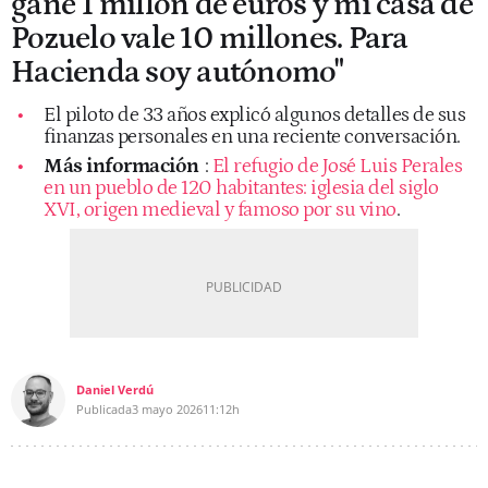
gané 1 millón de euros y mi casa de
Pozuelo vale 10 millones. Para
Hacienda soy autónomo"
El piloto de 33 años explicó algunos detalles de sus
finanzas personales en una reciente conversación.
Más información
:
El refugio de José Luis Perales
en un pueblo de 120 habitantes: iglesia del siglo
XVI, origen medieval y famoso por su vino
.
Daniel Verdú
Publicada
3 mayo 2026
11:12h