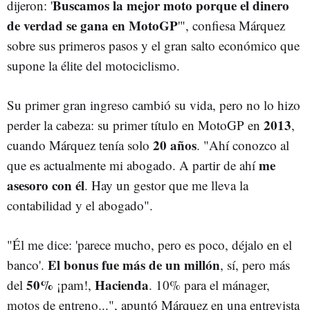
Buscamos la mejor moto porque el dinero
dijeron: '
de verdad se gana en MotoGP
'", confiesa Márquez
sobre sus primeros pasos y el gran salto económico que
supone la élite del motociclismo.
Su primer gran ingreso cambió su vida, pero no lo hizo
2013
perder la cabeza: su primer título en MotoGP en
,
20 años
cuando Márquez tenía solo
. "Ahí conozco al
me
que es actualmente mi abogado. A partir de ahí
asesoro con él
. Hay un gestor que me lleva la
contabilidad y el abogado".
"Él me dice: 'parece mucho, pero es poco, déjalo en el
El bonus fue más de un millón
banco'.
, sí, pero más
50%
Hacienda
del
¡pam!,
. 10% para el mánager,
motos de entreno...", apuntó Márquez en una entrevista