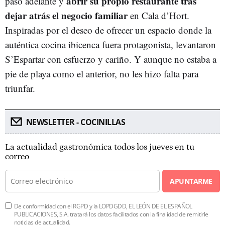
abrir su propio restaurante tras
paso adelante y
dejar atrás el negocio familiar
en Cala d’Hort.
Inspiradas por el deseo de ofrecer un espacio donde la
auténtica cocina ibicenca fuera protagonista, levantaron
S’Espartar con esfuerzo y cariño. Y aunque no estaba a
pie de playa como el anterior, no les hizo falta para
triunfar.
NEWSLETTER - COCINILLAS
La actualidad gastronómica todos los jueves en tu
correo
APUNTARME
De conformidad con el RGPD y la LOPDGDD, EL LEÓN DE EL ESPAÑOL
PUBLICACIONES, S.A. tratará los datos facilitados con la finalidad de remitirle
noticias de actualidad.