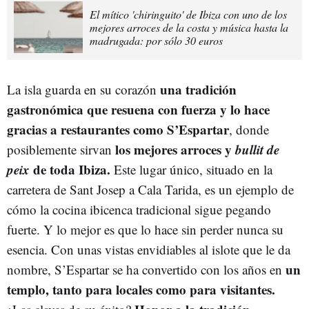
El mítico 'chiringuito' de Ibiza con uno de los
mejores arroces de la costa y música hasta la
madrugada: por sólo 30 euros
una tradición
La isla guarda en su corazón
gastronómica que resuena con fuerza y lo hace
gracias a restaurantes como
S’Espartar
, donde
los mejores arroces y
bullit de
posiblemente sirvan
peix
de toda Ibiza.
Este lugar único, situado en la
carretera de Sant Josep a Cala Tarida, es un ejemplo de
cómo la cocina ibicenca tradicional sigue pegando
fuerte. Y lo mejor es que lo hace sin perder nunca su
esencia. Con unas vistas envidiables al islote que le da
un
nombre, S’Espartar se ha convertido con los años en
templo, tanto para locales como para visitantes.