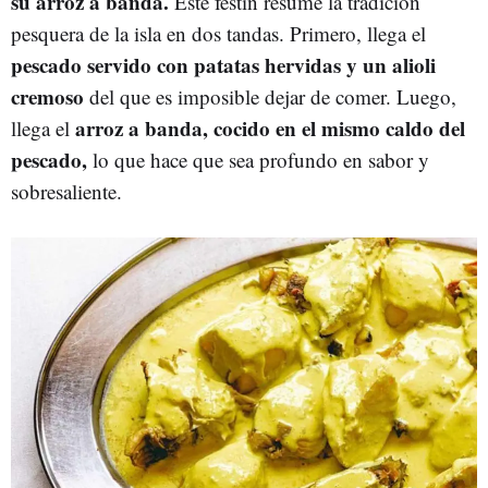
su arroz a banda.
Este festín resume la tradición
pesquera de la isla en dos tandas. Primero, llega el
pescado servido con patatas hervidas y un alioli
cremoso
del que es imposible dejar de comer. Luego,
arroz a banda, cocido en el mismo caldo del
llega el
pescado,
lo que hace que sea profundo en sabor y
sobresaliente.