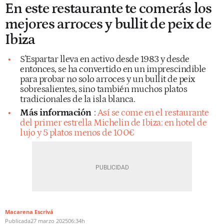
En este restaurante te comerás los
mejores arroces y bullit de peix de
Ibiza
S'Espartar lleva en activo desde 1983 y desde
entonces, se ha convertido en un imprescindible
para probar no solo arroces y un bullit de peix
sobresalientes, sino también muchos platos
tradicionales de la isla blanca.
Más información
:
Así se come en el restaurante
del primer estrella Michelin de Ibiza: en hotel de
lujo y 5 platos menos de 100€
Macarena Escrivá
Publicada
27 marzo 2025
06:34h