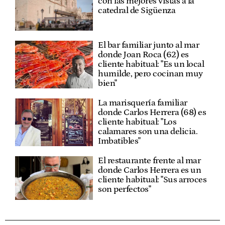
con las mejores vistas a la
catedral de Sigüenza
El bar familiar junto al mar
donde Joan Roca (62) es
cliente habitual: "Es un local
humilde, pero cocinan muy
bien"
La marisquería familiar
donde Carlos Herrera (68) es
cliente habitual: "Los
calamares son una delicia.
Imbatibles"
El restaurante frente al mar
donde Carlos Herrera es un
cliente habitual: "Sus arroces
son perfectos"