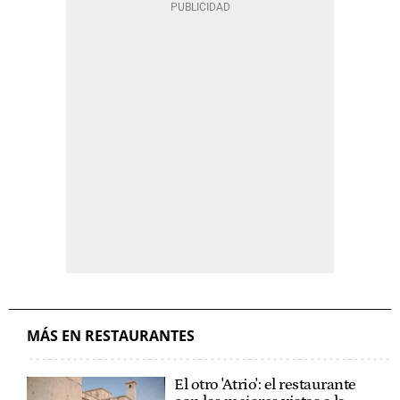
MÁS EN RESTAURANTES
El otro 'Atrio': el restaurante