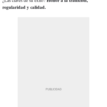
Honor a la tradición,
¿Las claves de su éxito?
regularidad y calidad.