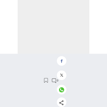
NOSOTROS
APP IOS
APP ANDROID
QUIÉNES SOMOS