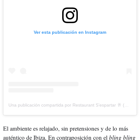
Ver esta publicación en Instagram
Una publicación compartida por Restaurant S’espartar 🥂 (@sespartar)
El ambiente es relajado, sin pretensiones y de lo más
auténtico de Ibiza. En contraposición con el
bling bling