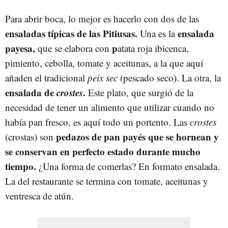
Para abrir boca, lo mejor es hacerlo con dos de las
ensaladas típicas de las Pitiusas.
ensalada
Una es la
payesa,
p
que se elabora con
atata roja ibicenca,
pimiento, cebolla, tomate y aceitunas,
a la que aquí
añaden el tradicional
peix sec
(pescado seco). La otra, la
ensalada de
crostes
.
Este plato, que surgió de la
necesidad de tener un alimento que utilizar cuando no
había pan fresco, es aquí todo un portento. Las
crostes
pedazos de pan payés que se hornean y
(crostas) son
se conservan en perfecto estado durante mucho
tiempo.
¿Una forma de comerlas? En formato ensalada.
La del restaurante se termina con tomate, aceitunas y
ventresca de atún.