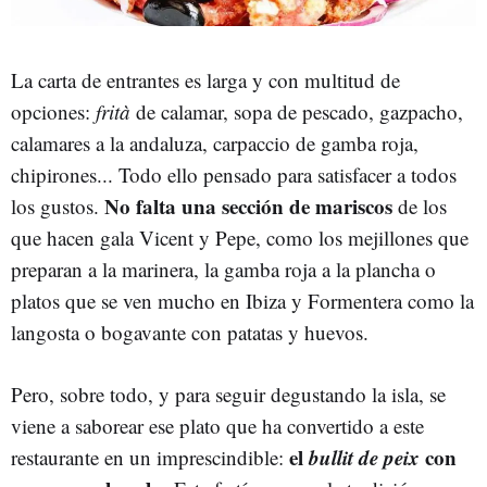
La carta de entrantes es larga y con multitud de
opciones:
frità
de calamar, sopa de pescado, gazpacho,
calamares a la andaluza, carpaccio de gamba roja,
chipirones...
Todo ello pensado para satisfacer a todos
No falta una sección de
mariscos
los gustos.
de los
que hacen gala Vicent y Pepe, como
los mejillones que
preparan a la marinera, la gamba roja a la plancha o
platos que se ven mucho en Ibiza y Formentera como la
langosta o bogavante con patatas y huevos.
Pero, sobre todo, y para seguir degustando la isla, se
viene a saborear ese plato que ha convertido a este
el
bullit de peix
con
restaurante en un imprescindible: