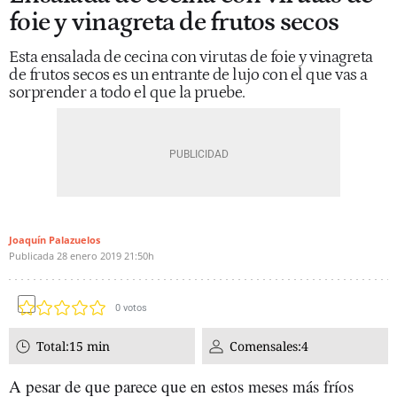
foie y vinagreta de frutos secos
Esta ensalada de cecina con virutas de foie y vinagreta
de frutos secos es un entrante de lujo con el que vas a
sorprender a todo el que la pruebe.
Joaquín Palazuelos
Publicada
28 enero 2019
21:50h
0
votos
Total:
15 min
Comensales:
4
A pesar de que parece que en estos meses más fríos