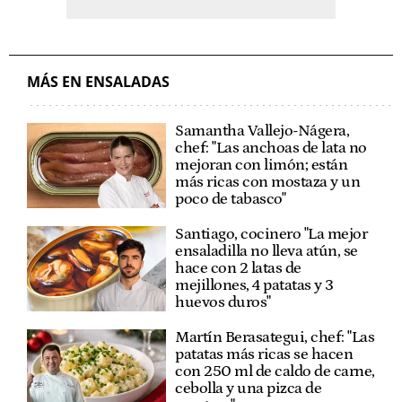
MÁS EN ENSALADAS
Samantha Vallejo-Nágera,
chef: "Las anchoas de lata no
mejoran con limón; están
más ricas con mostaza y un
poco de tabasco"
Santiago, cocinero "La mejor
ensaladilla no lleva atún, se
hace con 2 latas de
mejillones, 4 patatas y 3
huevos duros"
Martín Berasategui, chef: "Las
patatas más ricas se hacen
con 250 ml de caldo de carne,
cebolla y una pizca de