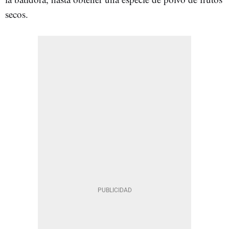
secos.