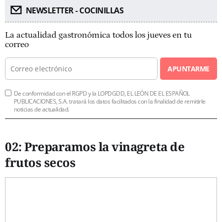
NEWSLETTER - COCINILLAS
La actualidad gastronómica todos los jueves en tu
correo
APUNTARME
De conformidad con el RGPD y la LOPDGDD, EL LEÓN DE EL ESPAÑOL
PUBLICACIONES, S.A. tratará los datos facilitados con la finalidad de remitirle
noticias de actualidad.
02:
Preparamos
la vinagreta de
frutos secos