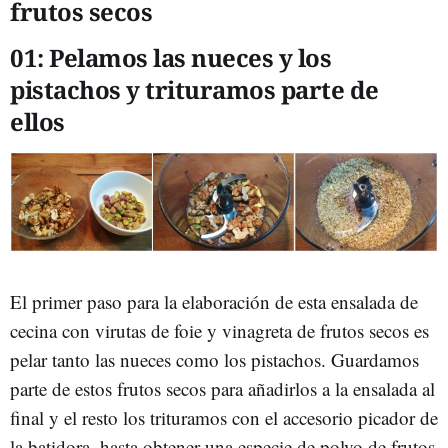
frutos secos
01:
Pelamos
las nueces y los
pistachos y trituramos parte de
ellos
El primer paso para la elaboración de esta ensalada de
cecina con virutas de foie y vinagreta de frutos secos es
pelar tanto las nueces como los pistachos. Guardamos
parte de estos frutos secos para añadirlos a la ensalada al
final y el resto los trituramos con el accesorio picador de
la batidora, hasta obtener una especie de polvo de frutos