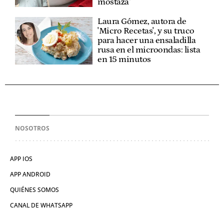
mostaza"
Laura Gómez, autora de
'Micro Recetas', y su truco
para hacer una ensaladilla
rusa en el microondas: lista
en 15 minutos
NOSOTROS
APP IOS
APP ANDROID
QUIÉNES SOMOS
CANAL DE WHATSAPP