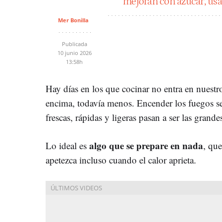
mejoran con azúcar, usa 
Mer Bonilla
Publicada
10 junio 2026
13:58h
Hay días en los que cocinar no entra en nuest
encima, todavía menos. Encender los fuegos se 
frescas, rápidas y ligeras pasan a ser las grande
algo que se prepare en nada
Lo ideal es
, qu
apetezca incluso cuando el calor aprieta.