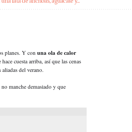
una lata de anchoas, aguacate y..."
una ola de calor
ros planes. Y con
hace cuesta arriba, así que las cenas
s aliadas del verano.
e no manche demasiado y que