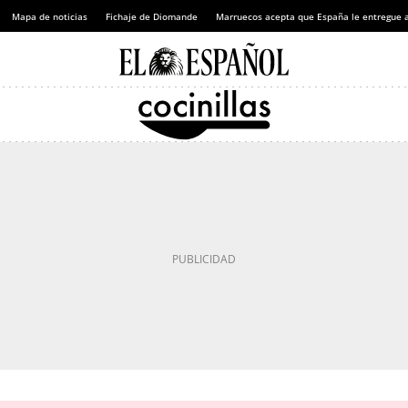
Mapa de noticias
Fichaje de Diomande
Marruecos acepta que España le entregue 