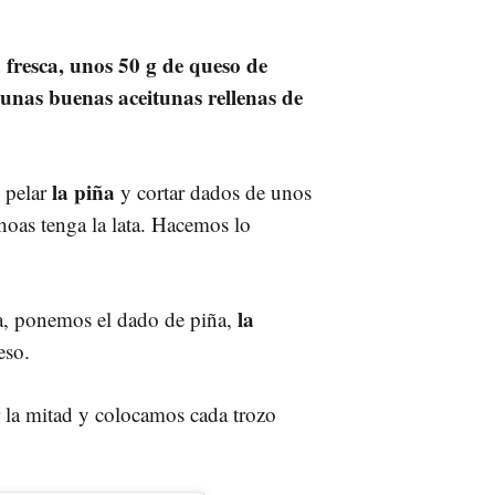
 fresca, unos 50 g de queso de
 unas buenas aceitunas rellenas de
la piña
 pelar
y cortar dados de unos
oas tenga la lata. Hacemos lo
la
ta, ponemos el dado de piña,
eso.
 la mitad y colocamos cada trozo