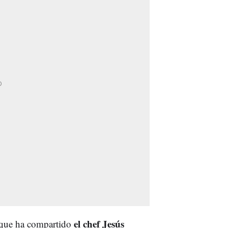
el chef Jesús
as que ha compartido