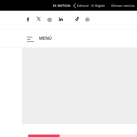
ES NOTICIA:
Editoral - El Rúgido
Últimas noticias