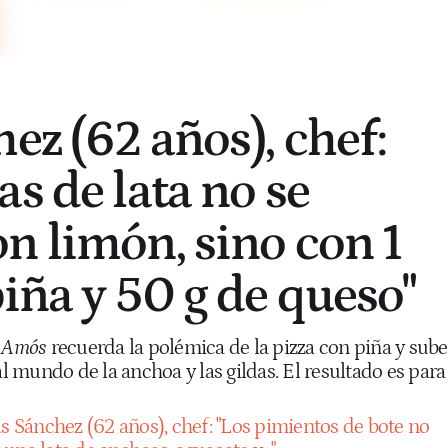
ez (62 años), chef:
s de lata no se
n limón, sino con 1
iña y 50 g de queso"
e Amós
recuerda la polémica de la pizza con piña y sube
al mundo de la anchoa y las gildas. El resultado es para
ús Sánchez (62 años), chef: "Los pimientos de bote no