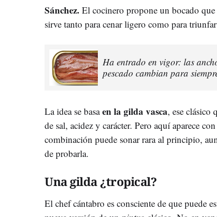
Sánchez.
El cocinero propone un bocado que 
sirve tanto para cenar ligero como para triunfar
Ha entrado en vigor: las ancho
pescado cambian para siempre
en la gilda vasca
La idea se basa
, ese clásico
de sal, acidez y carácter. Pero aquí aparece co
combinación puede sonar rara al principio, au
de probarla.
Una gilda ¿tropical?
El chef cántabro es consciente de que puede e