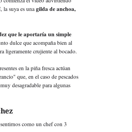
o comienza el vídeo advirtiendo
gilda de anchoa,
í, la suya es una
dez que le aportaría un simple
punto dulce que acompaña bien al
ra ligeramente crujiente al bocado.
sentes en la piña fresca actúan
rancio" que, en el caso de pescados
a muy desagradable para algunas
chez
e sentirnos como un chef con 3