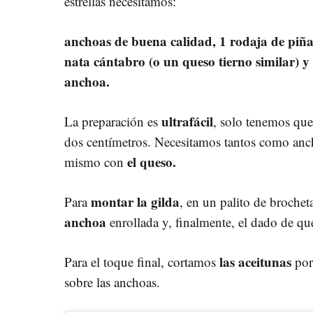
estrellas necesitamos:
anchoas de buena calidad, 1 rodaja de piña
nata cántabro (o un queso tierno similar) y
anchoa.
ultrafácil
La preparación es
, solo tenemos que
dos centímetros. Necesitamos tantos como anch
el queso.
mismo con
montar la gilda
Para
, en un palito de broche
anchoa
enrollada y, finalmente, el dado de qu
las aceitunas
Para el toque final, cortamos
por
sobre las anchoas.