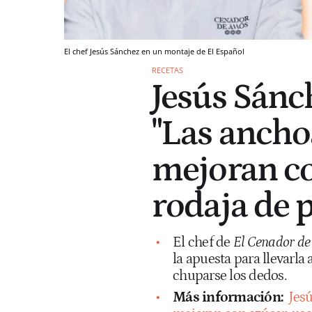
El chef Jesús Sánchez en un montaje de El Español
RECETAS
Jesús Sánch
"Las anchoa
mejoran co
rodaja de p
El chef de
El Cenador d
la apuesta para llevarla 
chuparse los dedos.
Más información:
Jes