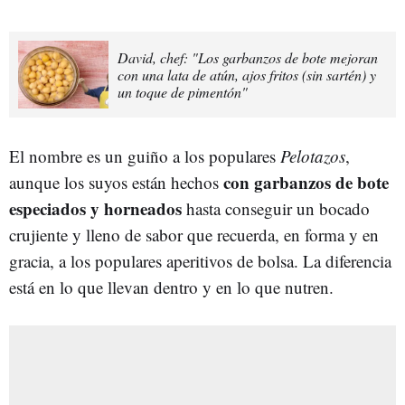
David, chef: "Los garbanzos de bote mejoran
con una lata de atún, ajos fritos (sin sartén) y
un toque de pimentón"
El nombre es un guiño a los populares
Pelotazos
,
con garbanzos de bote
aunque los suyos están hechos
especiados y horneados
hasta conseguir un bocado
crujiente y lleno de sabor que recuerda, en forma y en
gracia, a los populares aperitivos de bolsa. La diferencia
está en lo que llevan dentro y en lo que nutren.