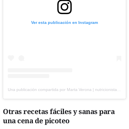
Ver esta publicación en Instagram
Una publicación compartida por Marta Verona | nutricionista y chef (@martamchef6)
Otras recetas fáciles y sanas para
una cena de picoteo