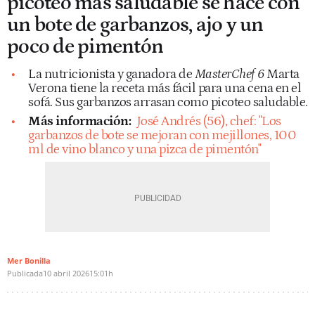
picoteo más saludable se hace con
un bote de garbanzos, ajo y un
poco de pimentón
La nutricionista y ganadora de
MasterChef 6
Marta
Verona tiene la receta más fácil para una cena en el
sofá. Sus garbanzos arrasan como picoteo saludable.
Más información:
José Andrés (56), chef: "Los
garbanzos de bote se mejoran con mejillones, 100
ml de vino blanco y una pizca de pimentón"
Mer Bonilla
Publicada
10 abril 2026
15:01h