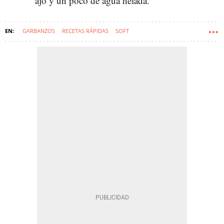
ajo y un poco de agua helada.
GARBANZOS
RECETAS RÁPIDAS
SOFT