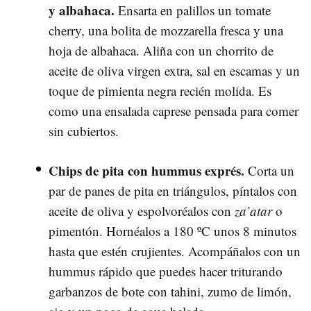
y albahaca.
Ensarta en palillos un tomate
cherry, una bolita de mozzarella fresca y una
hoja de albahaca. Aliña con un chorrito de
aceite de oliva virgen extra, sal en escamas y un
toque de pimienta negra recién molida. Es
como una ensalada caprese pensada para comer
sin cubiertos.
Chips de pita con hummus exprés.
Corta un
par de panes de pita en triángulos, píntalos con
aceite de oliva y espolvoréalos con
za’atar
o
pimentón. Hornéalos a 180 ºC unos 8 minutos
hasta que estén crujientes. Acompáñalos con un
hummus rápido que puedes hacer triturando
garbanzos de bote con tahini, zumo de limón,