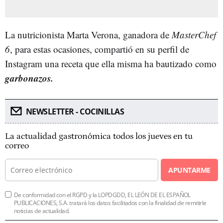
La nutricionista Marta Verona, ganadora de
MasterChef
6
, para estas ocasiones, compartió en su perfil de
Instagram una receta que ella misma ha bautizado como
garbonazos.
NEWSLETTER - COCINILLAS
La actualidad gastronómica todos los jueves en tu
correo
APUNTARME
De conformidad con el RGPD y la LOPDGDD, EL LEÓN DE EL ESPAÑOL
PUBLICACIONES, S.A. tratará los datos facilitados con la finalidad de remitirle
noticias de actualidad.