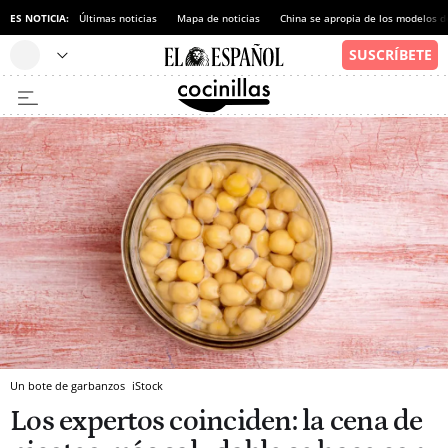
ES NOTICIA:
Últimas noticias
Mapa de noticias
China se apropia de los modelos d
Un bote de garbanzos
iStock
Los expertos coinciden: la cena de