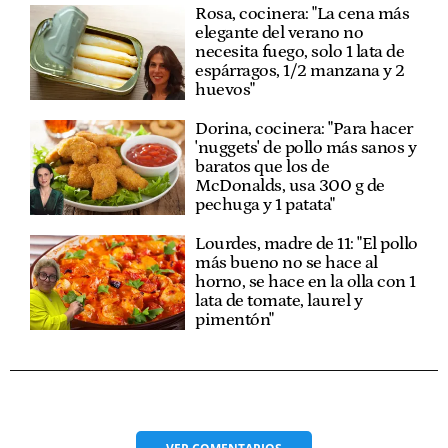
Rosa, cocinera: "La cena más
elegante del verano no
necesita fuego, solo 1 lata de
espárragos, 1/2 manzana y 2
huevos"
Dorina, cocinera: "Para hacer
'nuggets' de pollo más sanos y
baratos que los de
McDonalds, usa 300 g de
pechuga y 1 patata"
Lourdes, madre de 11: "El pollo
más bueno no se hace al
horno, se hace en la olla con 1
lata de tomate, laurel y
pimentón"