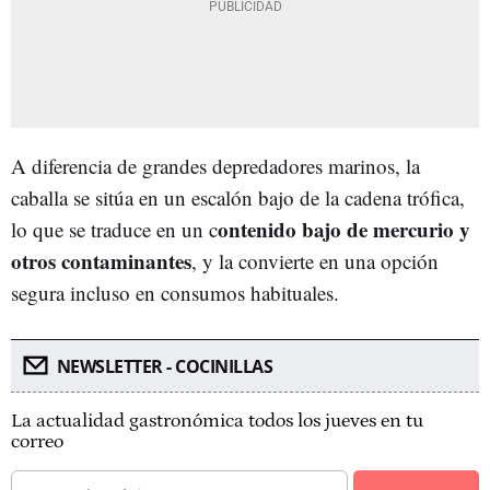
A diferencia de grandes depredadores marinos, la
caballa se sitúa en un escalón bajo de la cadena trófica,
ontenido bajo de mercurio y
lo que se traduce en un c
otros contaminantes
, y la convierte en una opción
segura incluso en consumos habituales.
NEWSLETTER - COCINILLAS
La actualidad gastronómica todos los jueves en tu
correo