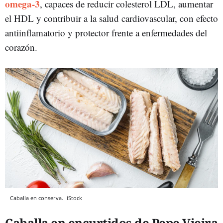
omega‑3
, capaces de reducir colesterol LDL, aumentar
el HDL y contribuir a la salud cardiovascular, con efecto
antiinflamatorio y protector frente a enfermedades del
corazón.
Caballa en conserva.
iStock
Caballa en encurtidos de Pepe Vieira