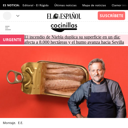
ES NOTICIA:
Editoral - El Rúgido
Últimas noticias
Mapa de noticias
Clamor inte
El incendio de Niebla duplica su superficie en un día:
URGENTE
afecta a 8.000 hectáreas y el humo avanza hacia Sevilla
Montaje.
E.E.