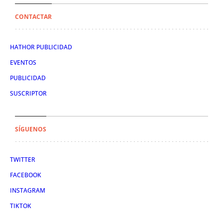
CONTACTAR
HATHOR PUBLICIDAD
EVENTOS
PUBLICIDAD
SUSCRIPTOR
SÍGUENOS
TWITTER
FACEBOOK
INSTAGRAM
TIKTOK