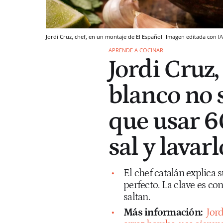
Jordi Cruz, chef, en un montaje de El Español
Imagen editada con IA
APRENDE A COCINAR
Jordi Cruz,
blanco no 
que usar 6
sal y lavarl
El chef catalán explica 
perfecto. La clave es co
saltan.
Más información:
Jord