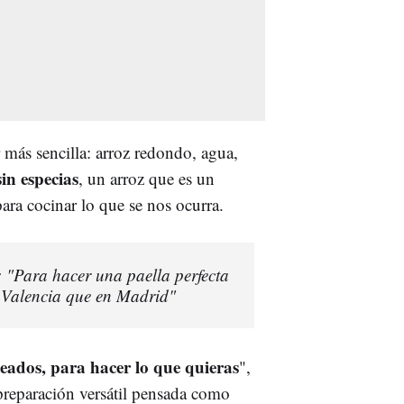
 más sencilla: arroz redondo, agua,
sin especias
, un arroz que es un
ara cocinar lo que se nos ocurra.
: "Para hacer una paella perfecta
n Valencia que en Madrid"
teados, para hacer lo que quieras
",
 preparación versátil pensada como