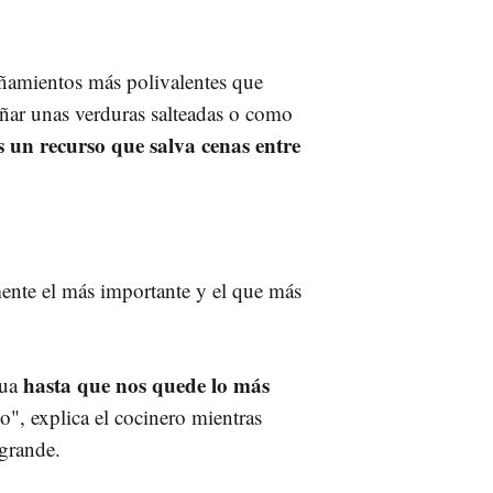
añamientos más polivalentes que
añar unas verduras salteadas o como
s un recurso que salva cenas entre
ente el más importante y el que más
hasta que nos quede lo más
gua
", explica el cocinero mientras
 grande.