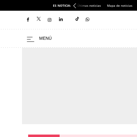
ES NOTICIA:
Últimas noticias
Mapa de noticias