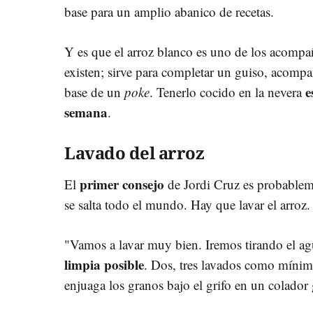
base para un amplio abanico de recetas.
Y es que el arroz blanco es uno de los acomp
existen; sirve para completar un guiso, acomp
e
base de un
poke
. Tenerlo cocido en la nevera
semana
.
Lavado del arroz
primer consejo
El
de Jordi Cruz es probablem
se salta todo el mundo. Hay que lavar el arroz.
"Vamos a lavar muy bien. Iremos tirando el a
limpia posible
. Dos, tres lavados como mínimo
enjuaga los granos bajo el grifo en un colador