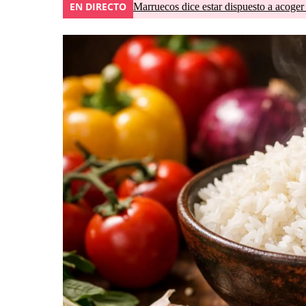
EN DIRECTO
Marruecos dice estar dispuesto a acoger 