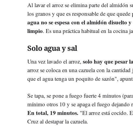
Al lavar el arroz se elimina parte del almidón 
los granos y que es responsable de que quede p
agua no se espesa con el almidón disuelto y 
limpio
. Es una práctica habitual en la cocina 
Solo agua y sal
solo hay que pesar l
Una vez lavado el arroz,
arroz se coloca en una cazuela con la cantidad
que el agua tenga un poquito de sazón", apunta
Se tapa, se pone a fuego fuerte 4 minutos (para
mínimo otros 10 y se apaga el fuego dejando re
En total, 19 minutos.
"El arroz está cocido. E
Cruz al destapar la cazuela.