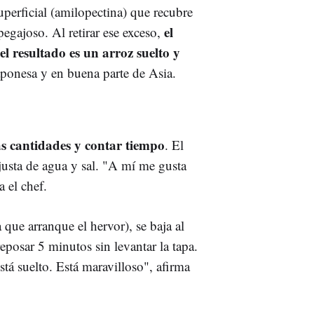
superficial (amilopectina) que recubre
el
egajoso. Al retirar ese exceso,
el resultado es un arroz suelto y
japonesa y en buena parte de Asia.
as cantidades y contar tiempo
. El
 justa de agua y sal. "A mí me gusta
 el chef.
 que arranque el hervor), se baja al
posar 5 minutos sin levantar la tapa.
stá suelto. Está maravilloso", afirma