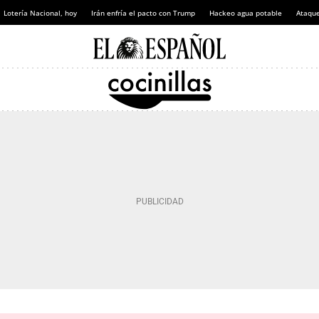
Lotería Nacional, hoy
Irán enfría el pacto con Trump
Hackeo agua potable
Ataque