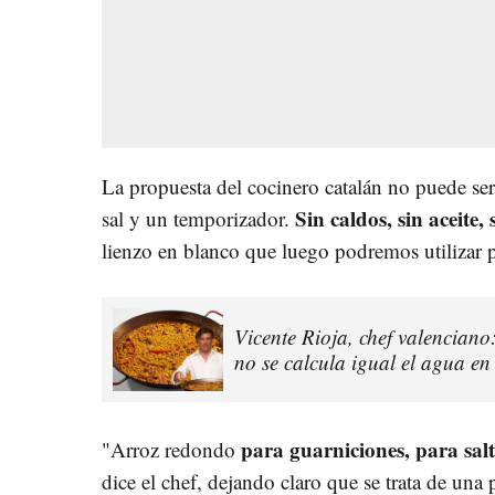
La propuesta del cocinero catalán no puede ser
Sin caldos, sin aceite, 
sal y un temporizador.
lienzo en blanco que luego podremos utilizar p
Vicente Rioja, chef valenciano
no se calcula igual el agua e
para guarniciones, para sal
"Arroz redondo
dice el chef, dejando claro que se trata de una