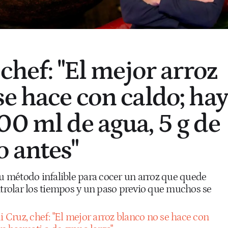
 chef: "El mejor arroz
se hace con caldo; hay
00 ml de agua, 5 g de
o antes"
su método infalible para cocer un arroz que quede
ntrolar los tiempos y un paso previo que muchos se
i Cruz, chef: "El mejor arroz blanco no se hace con