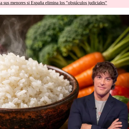
a sus menores si España elimina los "obstáculos judiciales"