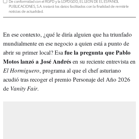
De conformidad con el RGPD y la LOPDGDD, EL LEÓN DE EL ESPAÑOL
PUBLICACIONES, S.A. tratará los datos facilitados con la finalidad de remitirle
noticias de actualidad.
En ese contexto, ¿qué le diría alguien que ha triunfado
mundialmente en ese negocio a quien está a punto de
fue la pregunta que Pablo
abrir su primer local? Esa
Motos lanzó a José Andrés
en su reciente entrevista en
El Hormiguero
, programa al que el chef asturiano
acudió tras recoger el premio Personaje del Año 2026
de
Vanity Fair
.