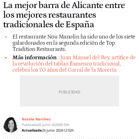
La mejor barra de Alicante entre
los mejores restaurantes
tradicionales de España
El restaurante Nou Manolin ha sido uno de los siete
galardonados en la segunda edición de Top
Tradition Restaurants.
Más información
:
Juan Manuel del Rey, artífice de
la revolución del tablao flamenco tradicional,
celebra los 70 años del Corral de la Morería
Natalia Martínez
Publicada
26 junio 2026
06:55h
Actualizada
26 junio 2026
12:02h