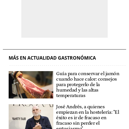
MÁS EN ACTUALIDAD GASTRONÓMICA
Guía para conservar el jamón
cuando hace calor: consejos
para protegerlo de la
humedad y las altas
temperaturas
José Andrés, a quienes
empiezan en la hostelería: "El
éxito es ir de fracaso en
fracaso sin perder el
entusiasmo"