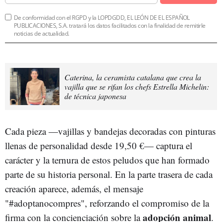
De conformidad con el RGPD y la LOPDGDD, EL LEÓN DE EL ESPAÑOL
PUBLICACIONES, S.A. tratará los datos facilitados con la finalidad de remitirle
noticias de actualidad.
Caterina, la ceramista catalana que crea la
vajilla que se rifan los chefs Estrella Michelin:
de técnica japonesa
Cada pieza —vajillas y bandejas decoradas con pinturas
llenas de personalidad desde 19,50 €— captura el
carácter y la ternura de estos peludos que han formado
parte de su historia personal. En la parte trasera de cada
creación aparece, además, el mensaje
"#adoptanocompres", reforzando el compromiso de la
adopción animal
firma con la concienciación sobre la
.