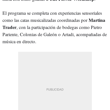
El programa se completa con experiencias sensoriales
Martina
como las catas musicalizadas coordinadas por
Trader
, con la participación de bodegas como Pietro
Pariente, Colonias de Galeón o Artadi, acompañadas de
música en directo.