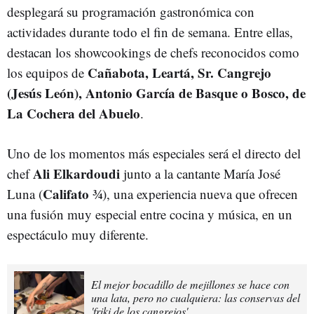
desplegará su programación gastronómica con
actividades durante todo el fin de semana. Entre ellas,
destacan los showcookings de chefs reconocidos como
Cañabota, Leartá, Sr. Cangrejo
los equipos de
(Jesús León), Antonio García de Basque o Bosco, de
La Cochera del Abuelo
.
Uno de los momentos más especiales será el directo del
Ali Elkardoudi
chef
junto a la cantante María José
Califato ¾
Luna (
), una experiencia nueva que ofrecen
una fusión muy especial entre cocina y música, en un
espectáculo muy diferente.
El mejor bocadillo de mejillones se hace con
una lata, pero no cualquiera: las conservas del
'friki de los cangrejos'