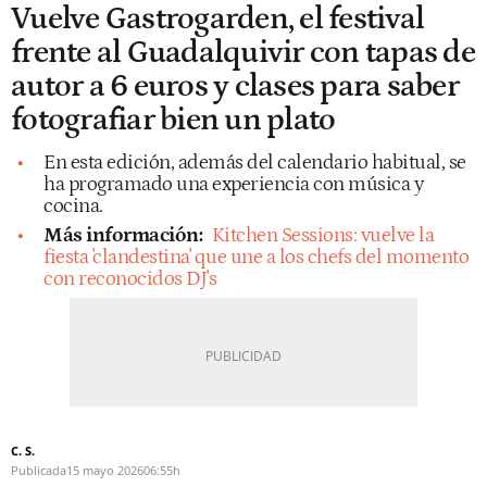
Vuelve Gastrogarden, el festival
frente al Guadalquivir con tapas de
autor a 6 euros y clases para saber
fotografiar bien un plato
En esta edición, además del calendario habitual, se
ha programado una experiencia con música y
cocina.
Más información:
Kitchen Sessions: vuelve la
fiesta 'clandestina' que une a los chefs del momento
con reconocidos DJ's
C. S.
Publicada
15 mayo 2026
06:55h