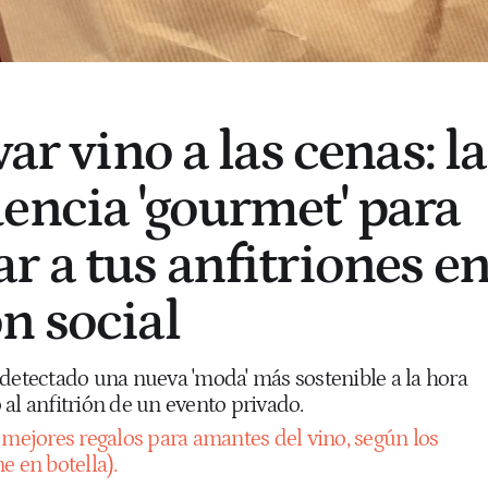
var vino a las cenas: la
encia 'gourmet' para
r a tus anfitriones e
n social
 detectado una nueva 'moda' más sostenible a la hora
al anfitrión de un evento privado.
 mejores regalos para amantes del vino, según los
e en botella).