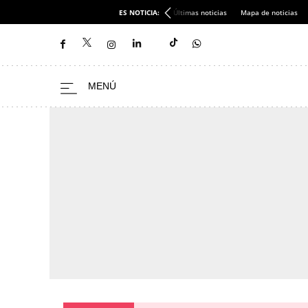
ES NOTICIA:
Últimas noticias
Mapa de noticias