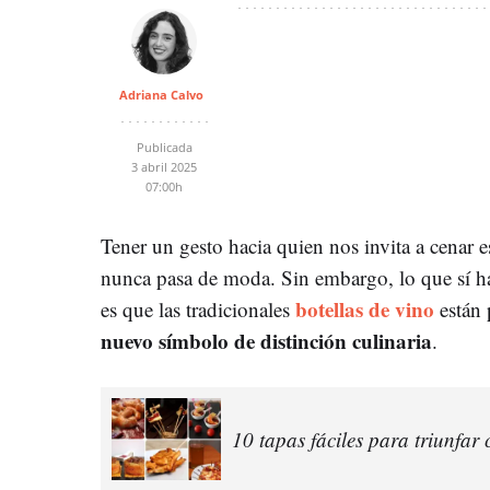
Adriana Calvo
Publicada
3 abril 2025
07:00h
Tener un gesto hacia quien nos invita a cenar
nunca pasa de moda. Sin embargo, lo que sí ha
botellas de vino
es que las tradicionales
están 
nuevo símbolo de distinción culinaria
.
10 tapas fáciles para triunfar 