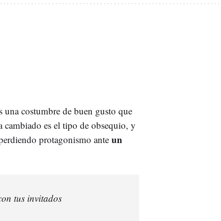
 es una costumbre de buen gusto que
 cambiado es el tipo de obsequio, y
un
perdiendo protagonismo ante
con tus invitados