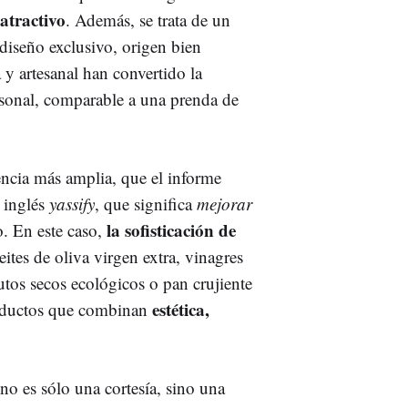
 atractivo
. Además, se trata de un
diseño exclusivo, origen bien
 y artesanal han convertido la
sonal, comparable a una prenda de
ncia más amplia, que el informe
o inglés
yassify
, que significa
mejorar
la sofisticación de
. En este caso,
eites de oliva virgen extra, vinagres
rutos secos ecológicos o pan crujiente
estética,
productos que combinan
a no es sólo una cortesía, sino una