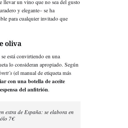
de llevar un vino que no sea del gusto
 duradero y elegante– se ha
le para cualquier invitado que
e oliva
 se está convirtiendo en una
iqueta lo consideran apropiado. Según
rett’s
(el manual de etiqueta más
ar con una botella de aceite
espensa del anfitrión
.
rgen extra de España: se elabora en
ólo 7€