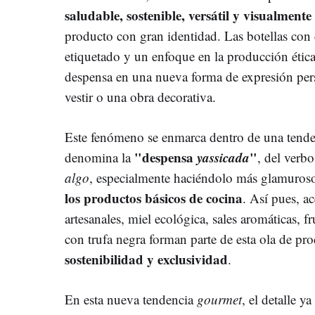
saludable, sostenible, versátil y visualmente
producto con gran identidad. Las botellas con 
etiquetado y un enfoque en la producción ética
despensa en una nueva forma de expresión per
vestir o una obra decorativa.
Este fenómeno se enmarca dentro de una tende
"despensa
yassicada
"
denomina la
, del verb
algo
, especialmente haciéndolo más glamuroso
los productos básicos de cocina
. Así pues, ac
artesanales, miel ecológica, sales aromáticas, f
con trufa negra forman parte de esta ola de 
sostenibilidad y exclusividad
.
En esta nueva tendencia
gourmet
, el detalle y