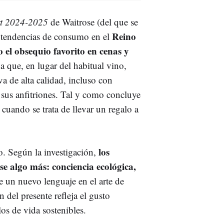
t 2024-2025
de Waitrose (del que se
Reino
s tendencias de consumo en el
o el obsequio favorito en cenas y
a que, en lugar del habitual vino,
a de alta calidad, incluso con
a sus anfitriones. Tal y como concluye
 cuando se trata de llevar un regalo a
los
o. Según la investigación,
e algo más: conciencia ecológica,
te un nuevo lenguaje en el arte de
n del presente refleja el gusto
os de vida sostenibles.