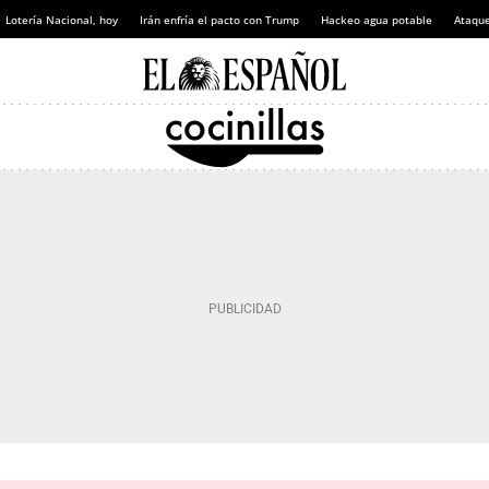
Lotería Nacional, hoy
Irán enfría el pacto con Trump
Hackeo agua potable
Ataque