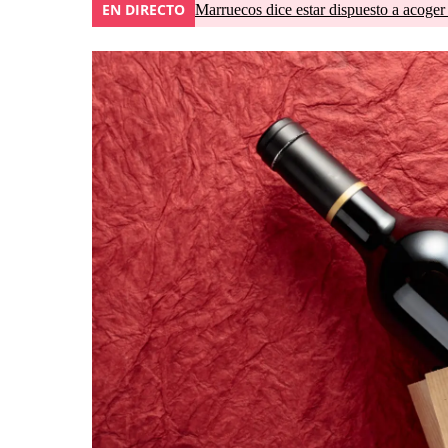
EN DIRECTO
Marruecos dice estar dispuesto a acoger 