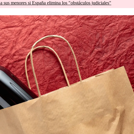
a sus menores si España elimina los "obstáculos judiciales"