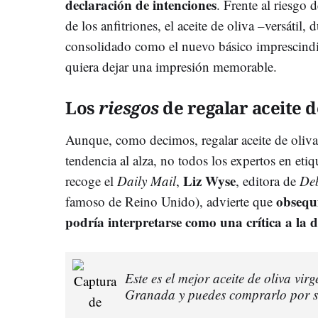
declaración de intenciones
. Frente al riesgo 
de los anfitriones, el aceite de oliva –versátil,
consolidado como el nuevo básico imprescindib
quiera dejar una impresión memorable.
Los
riesgos
de regalar aceite d
Aunque, como decimos, regalar aceite de oliva
tendencia al alza, no todos los expertos en et
Liz Wyse
recoge el
Daily Mail
,
, editora de
Deb
obsequi
famoso de Reino Unido), advierte que
podría interpretarse como una crítica a la d
Este es el mejor aceite de oliva vi
Granada y puedes comprarlo por s