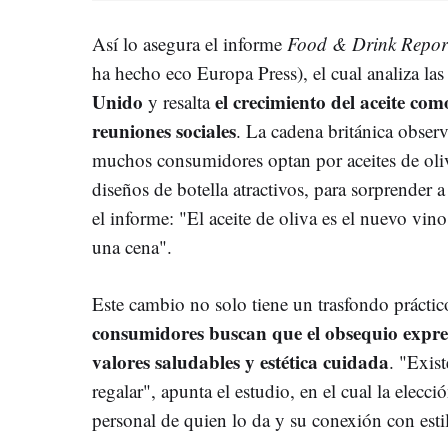
Así lo asegura el informe
Food & Drink Repor
ha hecho eco Europa Press), el cual analiza la
Unido
el crecimiento del aceite com
y resalta
reuniones sociales
. La cadena británica observ
muchos consumidores optan por aceites de oliv
diseños de botella atractivos, para sorprender 
el informe: "El aceite de oliva es el nuevo vino
una cena".
Este cambio no solo tiene un trasfondo práctic
consumidores buscan que el obsequio expres
valores saludables y estética cuidada
. "Exis
regalar", apunta el estudio, en el cual la elecció
personal de quien lo da y su conexión con estil