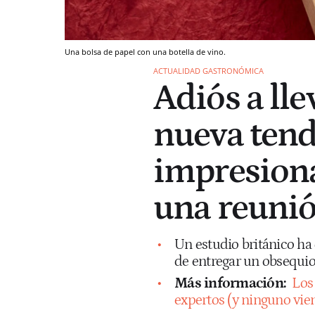
Una bolsa de papel con una botella de vino.
ACTUALIDAD GASTRONÓMICA
Adiós a lle
nueva tend
impresiona
una reunió
Un estudio británico ha
de entregar un obsequio 
Más información:
Los
expertos (y ninguno vien