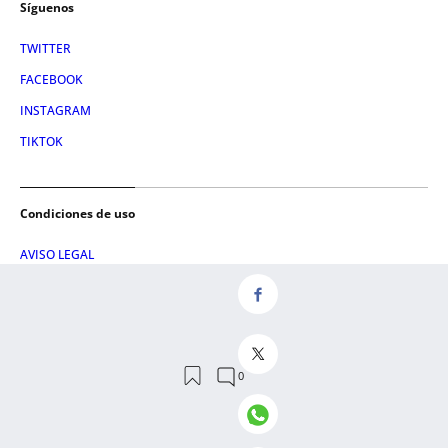
Síguenos
TWITTER
FACEBOOK
INSTAGRAM
TIKTOK
Condiciones de uso
AVISO LEGAL
POLÍTICA DE PRIVACIDAD
CONDICIONES DE COMPRA
POLÍTICA DE COOKIES
AVISO DE TRANSPARENCIA
ADMINISTRACIÓN UTIQ