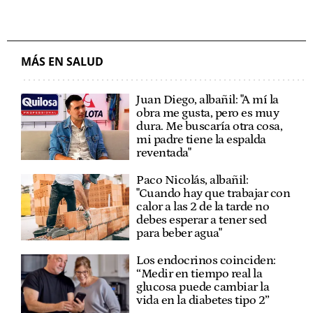
MÁS EN SALUD
Juan Diego, albañil: "A mí la
obra me gusta, pero es muy
dura. Me buscaría otra cosa,
mi padre tiene la espalda
reventada"
Paco Nicolás, albañil:
"Cuando hay que trabajar con
calor a las 2 de la tarde no
debes esperar a tener sed
para beber agua"
Los endocrinos coinciden:
“Medir en tiempo real la
glucosa puede cambiar la
vida en la diabetes tipo 2”