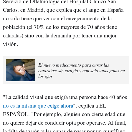
Servicio de Oftalmología del Hospital Clínico San
Carlos, en Madrid, que explica que el auge en España
no solo tiene que ver con el envejecimiento de la
población (el 70% de los mayores de 70 años tiene
cataratas) sino con la demanda por tener una mejor
visión.
El nuevo medicamento para curar las
cataratas: sin cirugía y con solo unas gotas en
los ojos
"La calidad visual que exigía una persona hace 40 años
no es la misma que exige ahora
", explica a EL
ESPAÑOL. "Por ejemplo, alguien con cierta edad que
no quiere dejar de conducir opta por operarse. Al final,
la falta de visión y las ganas de pasar por un quirófano