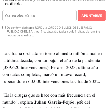
los sábados
APUNTARME
De conformidad con el RGPD y la LOPDGDD, EL LEÓN DE EL ESPAÑOL
PUBLICACIONES, S.A. tratará los datos facilitados con la finalidad de remitirle
noticias de actualidad.
La cifra ha oscilado en torno al medio millón anual en
la última década, con un bajón el año de la pandemia
(389.620 intervenciones). Pero en 2023, último año
con datos completos, marcó un nuevo récord,
superando en 60.000 intervenciones la cifra de 2022.
"Es la cirugía que se hace con más frecuencia en el
Julián García-Feijóo
mundo", explica
, jefe del