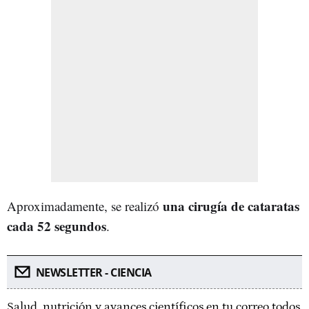
una cirugía de cataratas
Aproximadamente, se realizó
cada 52 segundos
.
NEWSLETTER - CIENCIA
Salud, nutrición y avances científicos en tu correo todos