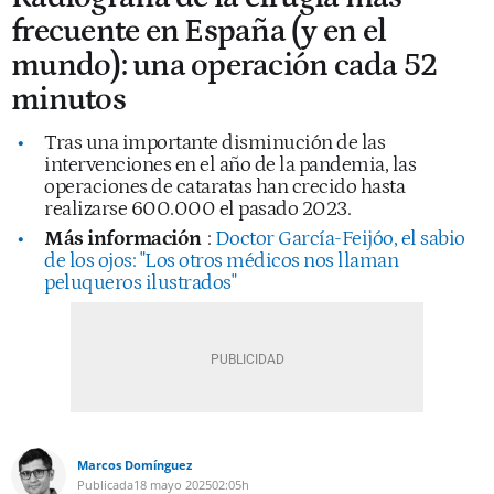
frecuente en España (y en el
mundo): una operación cada 52
minutos
Tras una importante disminución de las
intervenciones en el año de la pandemia, las
operaciones de cataratas han crecido hasta
realizarse 600.000 el pasado 2023.
Más información
:
Doctor García-Feijóo, el sabio
de los ojos: "Los otros médicos nos llaman
peluqueros ilustrados"
Marcos Domínguez
Publicada
18 mayo 2025
02:05h