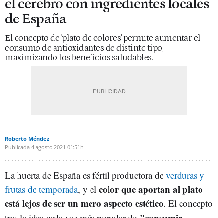
el cerebro con ingredientes locales
de España
El concepto de 'plato de colores' permite aumentar el
consumo de antioxidantes de distinto tipo,
maximizando los beneficios saludables.
Roberto Méndez
Publicada
4 agosto 2021
01:51h
La huerta de España es fértil productora de
verduras y
color que aportan al plato
frutas de temporada
, y el
está lejos de ser un mero aspecto estético
. El concepto
"consumir
tras la idea cada vez más popular de