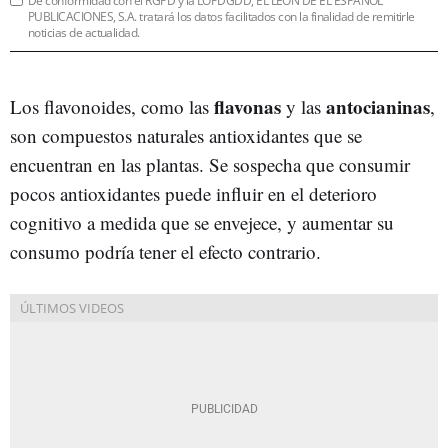
De conformidad con el RGPD y la LOPDGDD, EL LEÓN DE EL ESPAÑOL
PUBLICACIONES, S.A. tratará los datos facilitados con la finalidad de remitirle
noticias de actualidad.
flavonas
antocianinas
Los flavonoides, como las
y las
,
son compuestos naturales antioxidantes que se
encuentran en las plantas. Se sospecha que consumir
pocos antioxidantes puede influir en el deterioro
cognitivo a medida que se envejece, y aumentar su
consumo podría tener el efecto contrario.