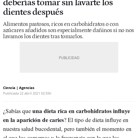
deberías tomar sin lavarte los
dientes después
Alimentos pastosos, ricos en carbohidratos o con
azúcares añadidos son especialmente dañinos si no nos
lavamos los dientes tras tomarlos.
Ciencia | Agencias
Publicada
22 abril 2021
02:55h
una dieta rica en carbohidratos influye
¿Sabías que
en la aparición de caries
? El tipo de dieta influye en
nuestra salud bucodental, pero también el momento en
el que los comemos y la frecuencia con la que los