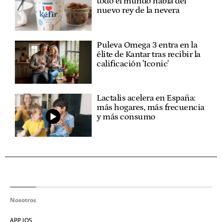
todo el mundo habla del
nuevo rey de la nevera
Puleva Omega 3 entra en la
élite de Kantar tras recibir la
calificación 'Iconic'
Lactalis acelera en España:
más hogares, más frecuencia
y más consumo
Nosotros
APP IOS