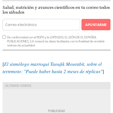
Salud, nutrición y avances científicos en tu correo todos
los sábados
APUNTARME
De conformidad con el RGPD y la LOPDGDD, EL LEÓN DE EL ESPAÑOL
PUBLICACIONES, S.A. tratará los datos facilitados con la finalidad de remitirle
noticias de actualidad.
[
El sismólogo marroquí Taoufik Mourabit, sobre el
terremoto: "Puede haber hasta 2 meses de réplicas"
]