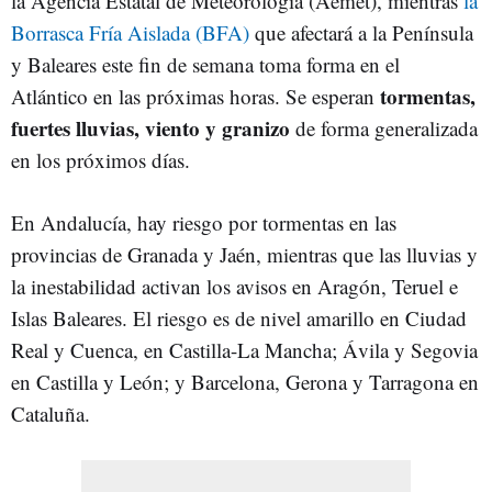
la Agencia Estatal de Meteorología (Aemet), mientras
la
Borrasca Fría Aislada (BFA)
que afectará a la Península
y Baleares este fin de semana toma forma en el
tormentas,
Atlántico en las próximas horas. Se esperan
fuertes lluvias, viento y granizo
de forma generalizada
en los próximos días.
En Andalucía, hay riesgo por tormentas en las
provincias de Granada y Jaén, mientras que las lluvias y
la inestabilidad activan los avisos en Aragón, Teruel e
Islas Baleares. El riesgo es de nivel amarillo en Ciudad
Real y Cuenca, en Castilla-La Mancha; Ávila y Segovia
en Castilla y León; y Barcelona, Gerona y Tarragona en
Cataluña.