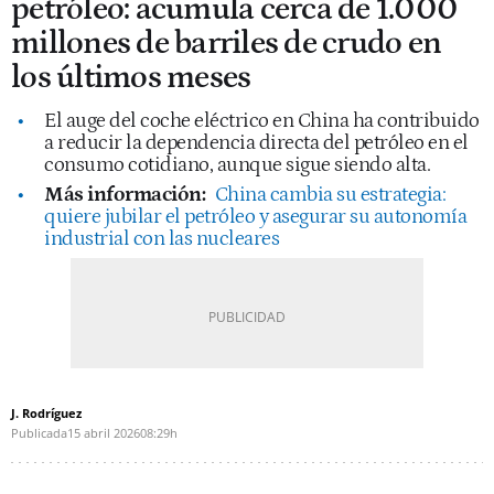
petróleo: acumula cerca de 1.000
millones de barriles de crudo en
los últimos meses
El auge del coche eléctrico en China ha contribuido
a reducir la dependencia directa del petróleo en el
consumo cotidiano, aunque sigue siendo alta.
Más información:
China cambia su estrategia:
quiere jubilar el petróleo y asegurar su autonomía
industrial con las nucleares
J. Rodríguez
Publicada
15 abril 2026
08:29h