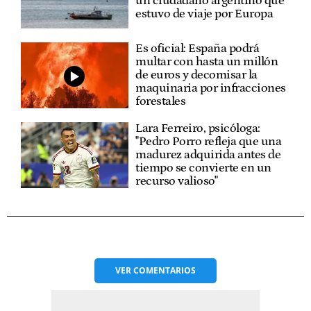
un ciudadano argentino que
estuvo de viaje por Europa
Es oficial: España podrá
multar con hasta un millón
de euros y decomisar la
maquinaria por infracciones
forestales
Lara Ferreiro, psicóloga:
"Pedro Porro refleja que una
madurez adquirida antes de
tiempo se convierte en un
recurso valioso"
VER
COMENTARIOS