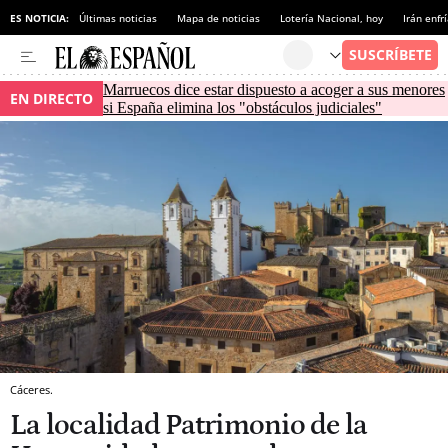
ES NOTICIA:
Últimas noticias
Mapa de noticias
Lotería Nacional, hoy
Irán enfr
Marruecos dice estar dispuesto a acoger a sus menores
EN DIRECTO
si España elimina los "obstáculos judiciales"
Cáceres.
La localidad Patrimonio de la