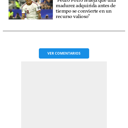
"Pedro Porro refleja que una
madurez adquirida antes de
tiempo se convierte en un
recurso valioso"
VER
COMENTARIOS