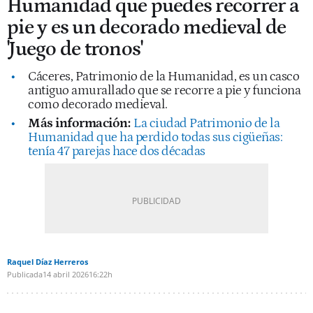
Humanidad que puedes recorrer a
pie y es un decorado medieval de
'Juego de tronos'
Cáceres, Patrimonio de la Humanidad, es un casco
antiguo amurallado que se recorre a pie y funciona
como decorado medieval.
Más información:
La ciudad Patrimonio de la
Humanidad que ha perdido todas sus cigüeñas:
tenía 47 parejas hace dos décadas
Raquel Díaz Herreros
Publicada
14 abril 2026
16:22h