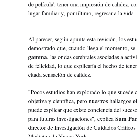
de película', tener una impresión de calidez, 
lugar familiar y, por último, regresar a la vida.
Al parecer, según apunta esta revisión, los est
demostrado que, cuando llega el momento, se
gamma
, las ondas cerebrales asociadas a acti
de felicidad, lo que explicaría el hecho de tene
citada sensación de calidez.
"Pocos estudios han explorado lo que sucede
o
objetiva y científica, pero nuestros hallazgos
puede explicar que existe conciencia del suces
Sam Par
para futuras investigaciones", explica
director de Investigación de Cuidados Crítico
Medicina de Nueva York.