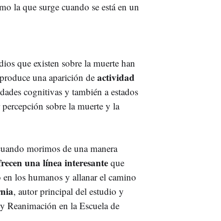
como la que surge cuando se está en un
udios que existen sobre la muerte han
actividad
 produce una aparición de
vidades cognitivas y también a estados
r percepción sobre la muerte y la
 cuando morimos de una manera
frecen una línea interesante
que
o en los humanos y allanar el camino
nia
, autor principal del estudio y
s y Reanimación en la Escuela de