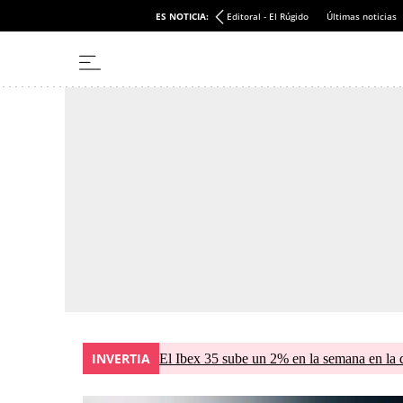
ES NOTICIA:
Editoral - El Rúgido
Últimas noticias
INVERTIA
El Ibex 35 sube un 2% en la semana en la 