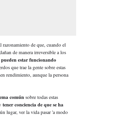
 al razonamiento de que, cuando el
 dañan de manera irreversible a los
pueden estar funcionando
e
erdos que trae la gente sobre estas
a en rendimiento, aunque la persona
uema común
sobre todas estas
tener conciencia de que se ha
 y
gún lugar, ver la vida pasar 'a modo