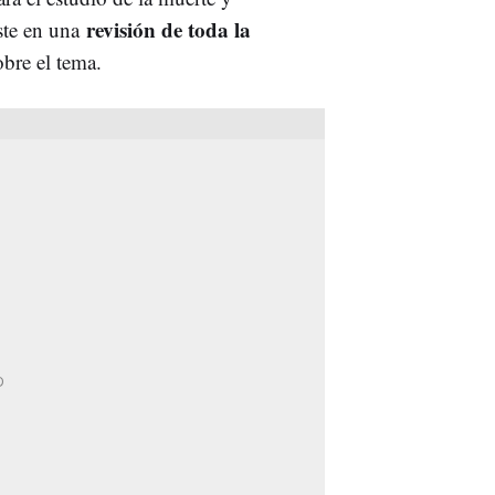
revisión de toda la
iste en una
obre el tema.