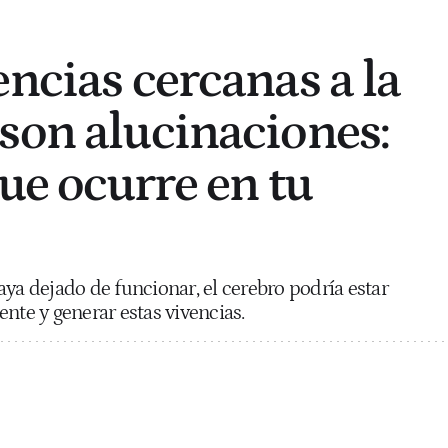
encias cercanas a la
son alucinaciones:
que ocurre en tu
aya dejado de funcionar, el cerebro podría estar
nte y generar estas vivencias.