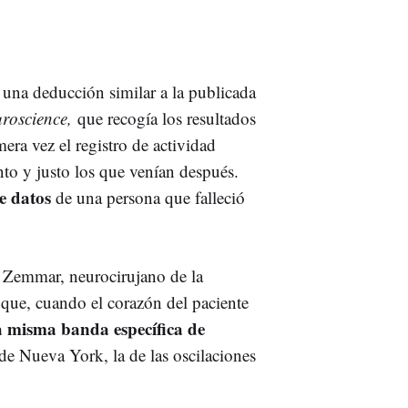
 una deducción similar a la publicada
uroscience,
que recogía los resultados
era vez el registro de actividad
nto y justo los que venían después.
e datos
de una persona que falleció
 Zemmar, neurocirujano de la
 que, cuando el corazón del paciente
a misma banda específica de
de Nueva York, la de las oscilaciones