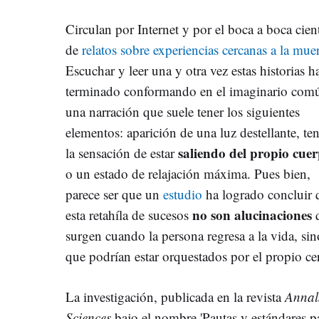
Circulan por Internet y por el boca a boca cien
de
relatos sobre experiencias cercanas a la mue
Escuchar y leer una y otra vez estas historias h
terminado conformando en el imaginario com
una narración que suele tener los siguientes
elementos: aparición de una luz destellante, te
saliendo del propio cue
la sensación de estar
o un estado de relajación máxima. Pues bien,
parece ser que un
estudio
ha logrado concluir 
no son alucinaciones
esta retahíla de sucesos
surgen cuando la persona regresa a la vida, sin
que podrían estar orquestados por el propio ce
La investigación, publicada en la revista
Annal
Sciences
bajo el nombre 'Pautas y estándares pa