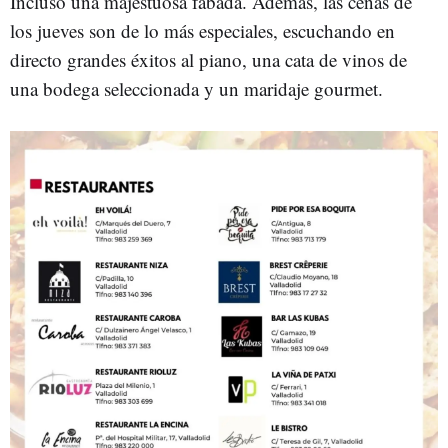
Incluso una majestuosa fabada. Además, las cenas de
los jueves son de lo más especiales, escuchando en
directo grandes éxitos al piano, una cata de vinos de
una bodega seleccionada y un maridaje gourmet.