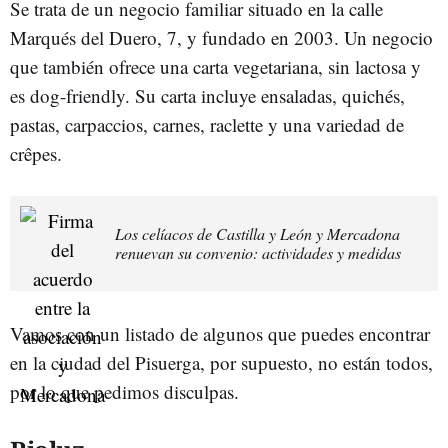
Se trata de un negocio familiar situado en la calle
Marqués del Duero, 7, y fundado en 2003. Un negocio
que también ofrece una carta vegetariana, sin lactosa y
es dog-friendly. Su carta incluye ensaladas, quichés,
pastas, carpaccios, carnes, raclette y una variedad de
crêpes.
Los celíacos de Castilla y León y Mercadona
renuevan su convenio: actividades y medidas
Vamos con un listado de algunos que puedes encontrar
en la ciudad del Pisuerga, por supuesto, no están todos,
por lo que pedimos disculpas.