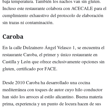
baja temperatura. También los nachos van sin gluten.
Incluso este restaurante colabora con ACECALE para el
cumplimiento exhaustivo del protocolo de elaboración
sin trazas ni contaminación.
Caroba
En la calle Dulzainero Ángel Velasco 1, se encuentra el
restaurante Caroba, el primer y único restaurante en
Castilla y León que ofrece exclusivamente opciones sin
gluten, certificado por FACE.
Desde 2010 Caroba ha desarrollado una cocina
mediterránea con toques de autor cuyo hilo conductor
han sido los arroces al estilo alicantino. Buena materia
prima, experiencia y un punto de locura hacen de sus