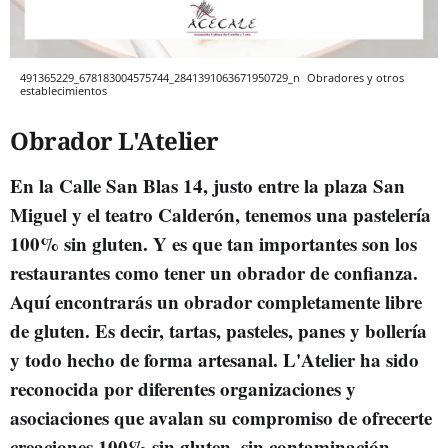
491365229_678183004575744_2841391063671950729_n
Obradores y otros
establecimientos
Obrador L'Atelier
En la Calle San Blas 14, justo entre la plaza San
Miguel y el teatro Calderón, tenemos una pastelería
100% sin gluten. Y es que tan importantes son los
restaurantes como tener un obrador de confianza.
Aquí encontrarás un obrador completamente libre
de gluten. Es decir, tartas, pasteles, panes y bollería
y todo hecho de forma artesanal. L'Atelier ha sido
reconocida por diferentes organizaciones y
asociaciones que avalan su compromiso de ofrecerte
creaciones 100% sin gluten, sin contaminación