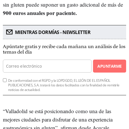
sin gluten puede suponer un gasto adicional de más de
900 euros anuales por paciente.
MIENTRAS DORMÍAS - NEWSLETTER
Apúntate gratis y recibe cada mañana un análisis de los
temas del día
APUNTARME
De conformidad con el RGPD y la LOPDGDD, EL LEÓN DE EL ESPAÑOL
PUBLICACIONES, S.A. tratará los datos facilitados con la finalidad de remitirle
noticias de actualidad.
“Valladolid se está posicionando como una de las
mejores ciudades para disfrutar de una experiencia
gastronómica sin gluten”, afirman desde Acecale