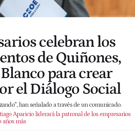
arios celebran los
ntos de Quiñones,
 Blanco para crear
or el Diálogo Social
zando”, han señalado a través de un comunicado.
iago Aparicio liderará la patronal de los empresarios
ro años más