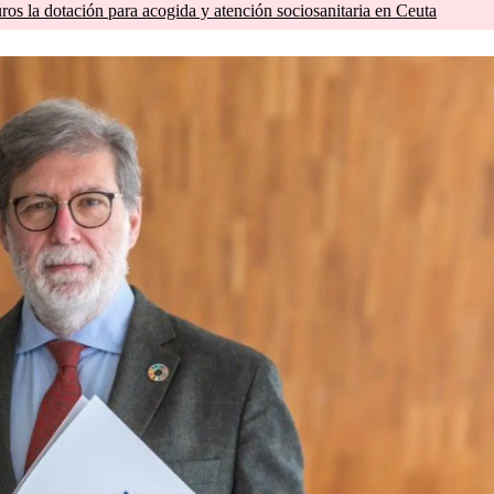
os la dotación para acogida y atención sociosanitaria en Ceuta