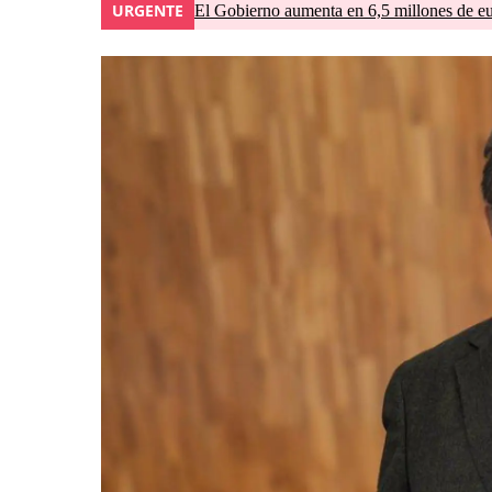
URGENTE
El Gobierno aumenta en 6,5 millones de eur