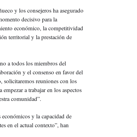
ueco y los consejeros ha asegurado
momento decisivo para la
iento económico, la competitividad
ón territorial y la prestación de
no a todos los miembros del
laboración y el consenso en favor del
o, solicitaremos reuniones con los
 empezar a trabajar en los aspectos
uestra comunidad”.
os económicos y la capacidad de
es en el actual contexto”, han