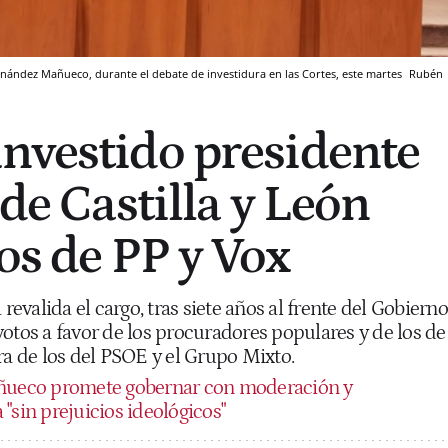
Fernández Mañueco, durante el debate de investidura en las Cortes, este martes
Rubén
nvestido presidente
 de Castilla y León
os de PP y Vox
 revalida el cargo, tras siete años al frente del Gobierno
otos a favor de los procuradores populares y de los de
ra de los del PSOE y el Grupo Mixto.
ueco promete gobernar con moderación y
"sin prejuicios ideológicos"