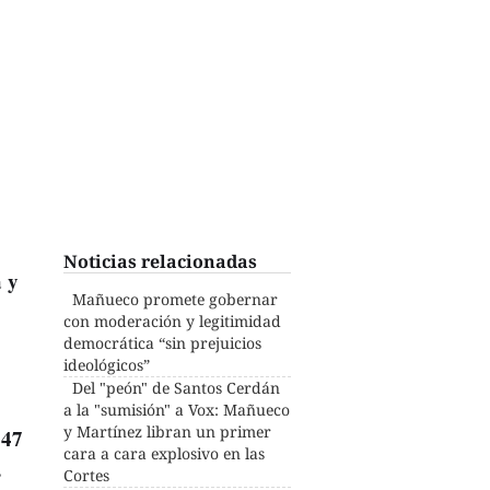
Noticias relacionadas
a y
Mañueco promete gobernar
con moderación y legitimidad
democrática “sin prejuicios
ideológicos”
Del "peón" de Santos Cerdán
a la "sumisión" a Vox: Mañueco
y Martínez libran un primer
 47
cara a cara explosivo en las
s
Cortes