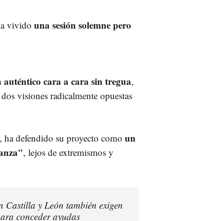
una sesión solemne pero
ha vivido
 auténtico cara a cara sin tregua
,
 dos visiones radicalmente opuestas
un
, ha defendido su proyecto como
ianza"
, lejos de extremismos y
 Castilla y León también exigen
ara conceder ayudas