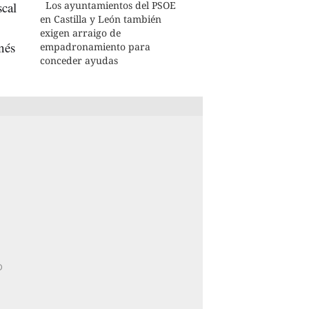
scal
Los ayuntamientos del PSOE
en Castilla y León también
exigen arraigo de
nés
empadronamiento para
conceder ayudas