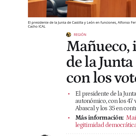
El presidente de la Junta de Castilla y León en funciones, Alfonso 
Cacho
ICAL
REGIÓN
Mañueco, i
de la Junta
con los vot
El presidente de la Junta
autonómico, con los 47 v
Abascal y los 35 en cont
Más información:
Mañ
legitimidad democrática 