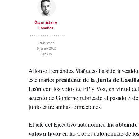
Óscar Estaire
Cabañas
Publicada
9 junio 2026
20:39h
Alfonso Fernández Mañueco ha sido investido
presidente de la Junta de Castill
este martes
León
con los votos de PP y Vox, en virtud del
acuerdo de Gobierno rubricado el pasado 3 de
junio entre ambas formaciones.
ha obtenido
El jefe del Ejecutivo autonómico
votos a favor
en las Cortes autonómicas de lo