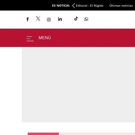
ES NOTICIA:
Editoral - El Rúgido
Últimas noticias