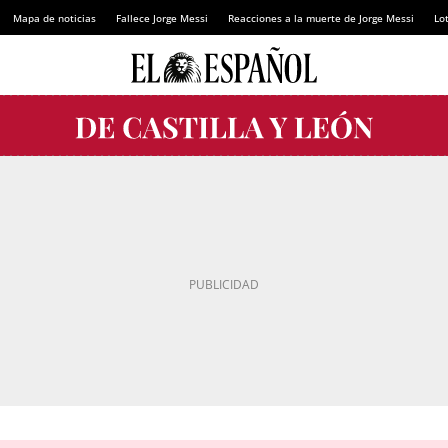
Mapa de noticias
Fallece Jorge Messi
Reacciones a la muerte de Jorge Messi
Lot