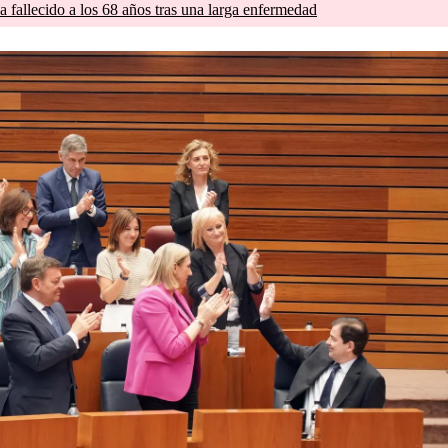
a fallecido a los 68 años tras una larga enfermedad