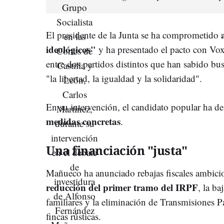
El presidente de la Junta se ha comprometido
ideológicos"
y ha presentado el pacto con Vo
entre dos partidos distintos que han sabido bu
"la libertad, la igualdad y la solidaridad".
En su intervención, el candidato popular ha 
medidas concretas
.
Una financiación "justa"
Mañueco ha anunciado rebajas fiscales ambicio
reducción del primer tramo del IRPF
, la b
familiares y la eliminación de Transmisiones P
fincas rústicas.