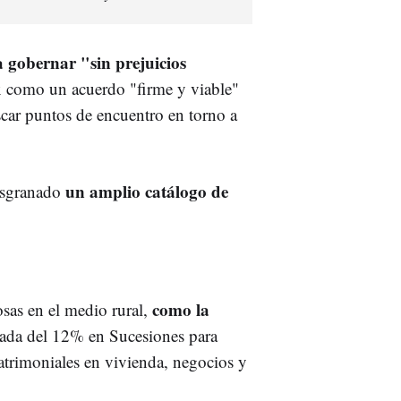
a gobernar "sin prejuicios
x como un acuerdo "firme y viable"
scar puntos de encuentro en torno a
un amplio catálogo de
desgranado
como la
sas en el medio rural,
ajada del 12% en Sucesiones para
atrimoniales en vivienda, negocios y