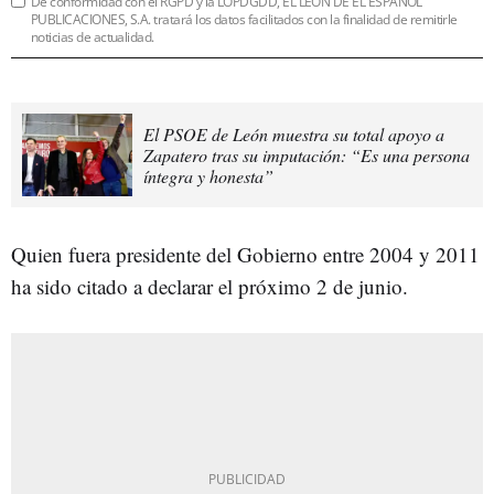
De conformidad con el RGPD y la LOPDGDD, EL LEÓN DE EL ESPAÑOL
PUBLICACIONES, S.A. tratará los datos facilitados con la finalidad de remitirle
noticias de actualidad.
El PSOE de León muestra su total apoyo a
Zapatero tras su imputación: “Es una persona
íntegra y honesta”
Quien fuera presidente del Gobierno entre 2004 y 2011
ha sido citado a declarar el próximo 2 de junio.