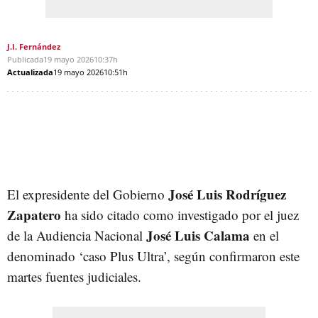
J.I. Fernández
Publicada
19 mayo 2026
10:37h
Actualizada
19 mayo 2026
10:51h
José Luis Rodríguez
El expresidente del Gobierno
Zapatero
ha sido citado como investigado por el juez
José Luis Calama
de la Audiencia Nacional
en el
denominado ‘caso Plus Ultra’, según confirmaron este
martes fuentes judiciales.