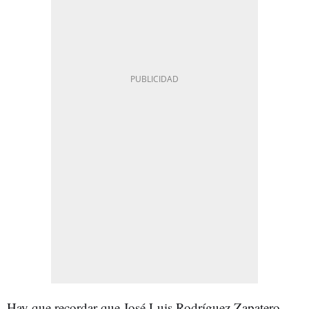
Hay que recordar que José Luis Rodríguez Zapatero