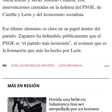
intervenciones centradas en la defensa del PSOE, de
Castilla y León y del leonesismo socialista.
Ese último elemento es clave en su papel dentro del
partido. Zapatero ha defendido públicamente que el
PSOE es “el partido más leonesista”, al sostener que es
la formación que más ha hecho por León.
JOSÉ LUIS RODRÍGUEZ-ZAPATERO
LEÓN (PROVINCIA)
PSOE CASTILLA Y LEÓN
POLÍTICA CASTILLA Y LEÓN
MÁS EN REGIÓN
Herida una bebé en
Salamanca tras ser
atropellada por un turismo