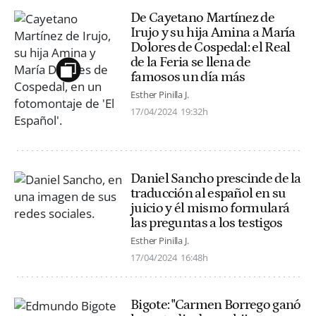
De Cayetano Martínez de
Irujo y su hija Amina a María
Dolores de Cospedal: el Real
de la Feria se llena de
famosos un día más
Esther Pinilla J.
17/04/2024
19:32h
Daniel Sancho prescinde de la
traducción al español en su
juicio y él mismo formulará
las preguntas a los testigos
Esther Pinilla J.
17/04/2024
16:48h
Bigote: "Carmen Borrego ganó