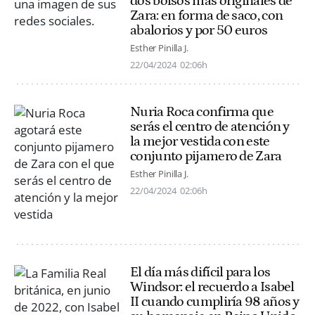
dos bolsos más originales de
Zara: en forma de saco, con
abalorios y por 50 euros
Esther Pinilla J.
22/04/2024
02:06h
Nuria Roca confirma que
serás el centro de atención y
la mejor vestida con este
conjunto pijamero de Zara
Esther Pinilla J.
22/04/2024
02:06h
El día más difícil para los
Windsor: el recuerdo a Isabel
II cuando cumpliría 98 años y