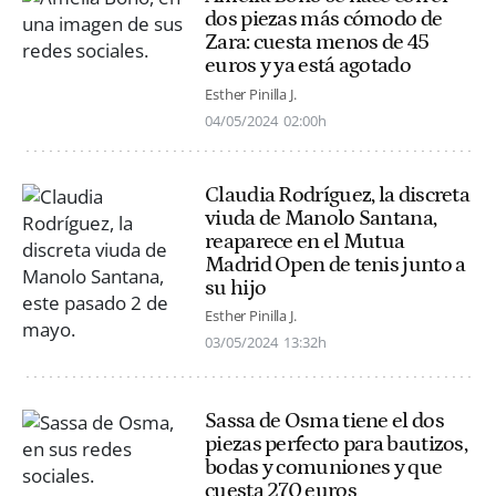
dos piezas más cómodo de
Zara: cuesta menos de 45
euros y ya está agotado
Esther Pinilla J.
04/05/2024
02:00h
Claudia Rodríguez, la discreta
viuda de Manolo Santana,
reaparece en el Mutua
Madrid Open de tenis junto a
su hijo
Esther Pinilla J.
03/05/2024
13:32h
Sassa de Osma tiene el dos
piezas perfecto para bautizos,
bodas y comuniones y que
cuesta 270 euros