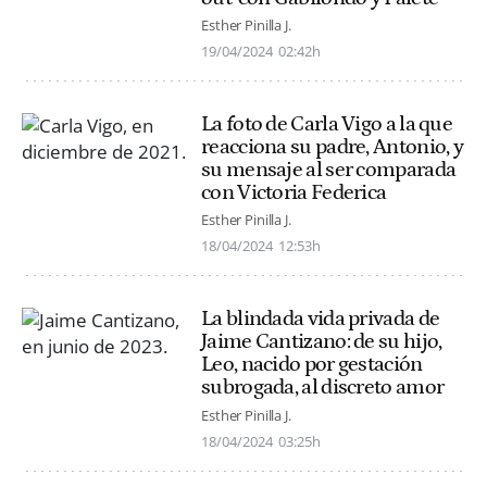
Esther Pinilla J.
19/04/2024
02:42h
La foto de Carla Vigo a la que
reacciona su padre, Antonio, y
su mensaje al ser comparada
con Victoria Federica
Esther Pinilla J.
18/04/2024
12:53h
La blindada vida privada de
Jaime Cantizano: de su hijo,
Leo, nacido por gestación
subrogada, al discreto amor
Esther Pinilla J.
18/04/2024
03:25h