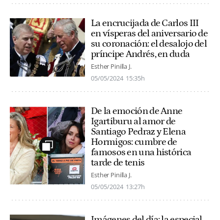
La encrucijada de Carlos III
en vísperas del aniversario de
su coronación: el desalojo del
príncipe Andrés, en duda
Esther Pinilla J.
05/05/2024
15:35h
De la emoción de Anne
Igartiburu al amor de
Santiago Pedraz y Elena
Hormigos: cumbre de
famosos en una histórica
tarde de tenis
Esther Pinilla J.
05/05/2024
13:27h
Imágenes del día: la especial