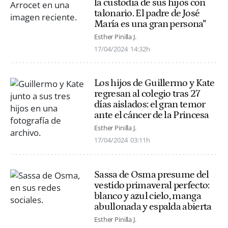
la custodia de sus hijos con
talonario. El padre de José
María es una gran persona"
Esther Pinilla J.
17/04/2024
14:32h
Los hijos de Guillermo y Kate
regresan al colegio tras 27
días aislados: el gran temor
ante el cáncer de la Princesa
Esther Pinilla J.
17/04/2024
03:11h
Sassa de Osma presume del
vestido primaveral perfecto:
blanco y azul cielo, manga
abullonada y espalda abierta
Esther Pinilla J.