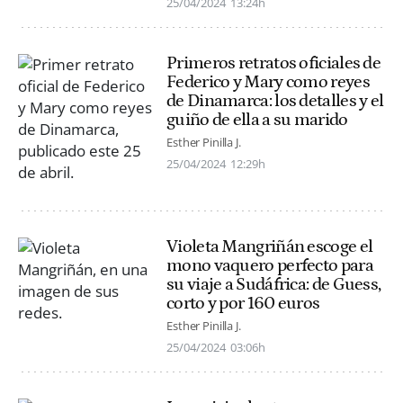
25/04/2024
13:24h
Primeros retratos oficiales de
Federico y Mary como reyes
de Dinamarca: los detalles y el
guiño de ella a su marido
Esther Pinilla J.
25/04/2024
12:29h
Violeta Mangriñán escoge el
mono vaquero perfecto para
su viaje a Sudáfrica: de Guess,
corto y por 160 euros
Esther Pinilla J.
25/04/2024
03:06h