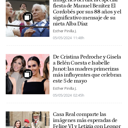
fiesta de Manuel Benítez El
Cordobés por sus 88 años y el
significativo mensaje de su
nieta Alba Díaz
Esther Pinilla J.
05/05/2024
11:48h
De Cristina Pedroche y Gisela
a Belén Cuesta e Isabelle
Junot: las madres primerizas
más influyentes que celebran
este 5 de mayo
Esther Pinilla J.
05/05/2024
02:45h
Casa Real comparte las
imágenes más esperadas de
Felipe VI y Letizia con Leonor