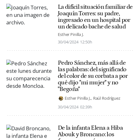
La difícil situación familiar de
Joaquín Torres: su padre,
ingresado en un hospital por
un delicado bache de salud
Esther Pinilla J.
30/04/2024
12:50h
Pedro Sánchez, más allá de
las palabras: del significado
del color de su corbata a por
qué dijo "mi mujer" y no
"Begoña"
Esther Pinilla J.
Raúl Rodríguez
30/04/2024
02:39h
De la infanta Elena a Hiba
Abouk y Broncano: los