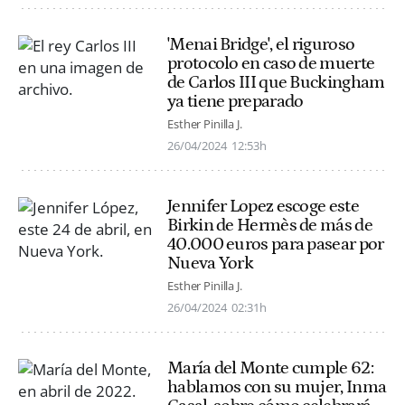
'Menai Bridge', el riguroso
protocolo en caso de muerte
de Carlos III que Buckingham
ya tiene preparado
Esther Pinilla J.
26/04/2024
12:53h
Jennifer Lopez escoge este
Birkin de Hermès de más de
40.000 euros para pasear por
Nueva York
Esther Pinilla J.
26/04/2024
02:31h
María del Monte cumple 62:
hablamos con su mujer, Inma