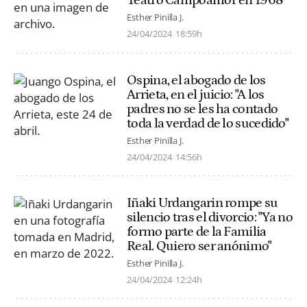
Esther Pinilla J.
24/04/2024
18:59h
Ospina, el abogado de los
Arrieta, en el juicio: "A los
padres no se les ha contado
toda la verdad de lo sucedido"
Esther Pinilla J.
24/04/2024
14:56h
Iñaki Urdangarin rompe su
silencio tras el divorcio: "Ya no
formo parte de la Familia
Real. Quiero ser anónimo"
Esther Pinilla J.
24/04/2024
12:24h