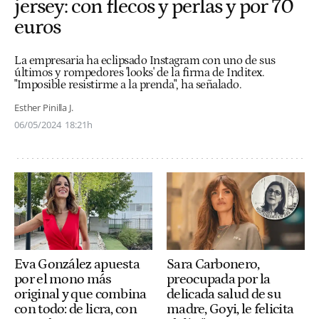
jersey: con flecos y perlas y por 70
euros
La empresaria ha eclipsado Instagram con uno de sus
últimos y rompedores 'looks' de la firma de Inditex.
"Imposible resistirme a la prenda", ha señalado.
Esther Pinilla J.
06/05/2024
18:21h
Eva González apuesta
Sara Carbonero,
por el mono más
preocupada por la
original y que combina
delicada salud de su
con todo: de licra, con
madre, Goyi, le felicita