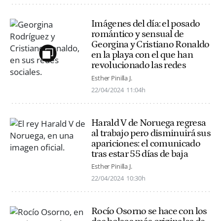
Imágenes del día: el posado
romántico y sensual de
Georgina y Cristiano Ronaldo
en la playa con el que han
revolucionado las redes
Esther Pinilla J.
22/04/2024
11:04h
Harald V de Noruega regresa
al trabajo pero disminuirá sus
apariciones: el comunicado
tras estar 55 días de baja
Esther Pinilla J.
22/04/2024
10:30h
Rocío Osorno se hace con los