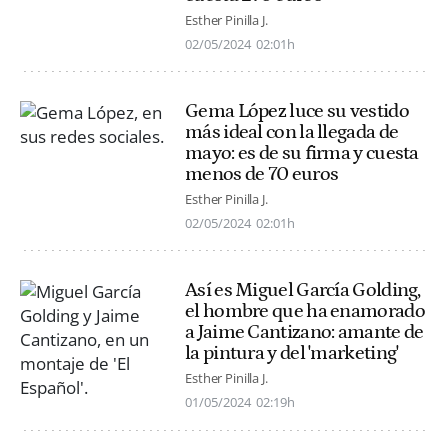
Esther Pinilla J.
02/05/2024
02:01h
Gema López luce su vestido
más ideal con la llegada de
mayo: es de su firma y cuesta
menos de 70 euros
Esther Pinilla J.
02/05/2024
02:01h
Así es Miguel García Golding,
el hombre que ha enamorado
a Jaime Cantizano: amante de
la pintura y del 'marketing'
Esther Pinilla J.
01/05/2024
02:19h