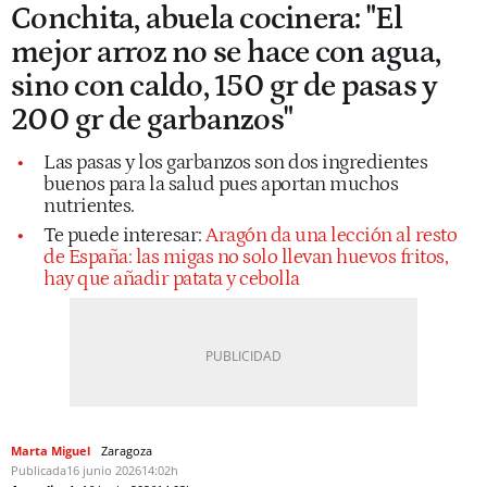
Conchita, abuela cocinera: "El
mejor arroz no se hace con agua,
sino con caldo, 150 gr de pasas y
200 gr de garbanzos"
Las pasas y los garbanzos son dos ingredientes
buenos para la salud pues aportan muchos
nutrientes.
Te puede interesar:
Aragón da una lección al resto
de España: las migas no solo llevan huevos fritos,
hay que añadir patata y cebolla
Marta Miguel
Zaragoza
Publicada
16 junio 2026
14:02h