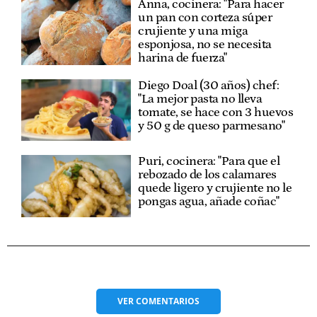
Anna, cocinera: "Para hacer
un pan con corteza súper
crujiente y una miga
esponjosa, no se necesita
harina de fuerza"
Diego Doal (30 años) chef:
"La mejor pasta no lleva
tomate, se hace con 3 huevos
y 50 g de queso parmesano"
Puri, cocinera: "Para que el
rebozado de los calamares
quede ligero y crujiente no le
pongas agua, añade coñac"
VER
COMENTARIOS