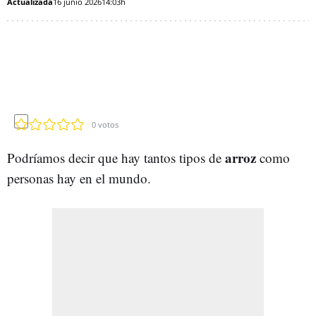
Actualizada
16 junio 2026
14:03h
0
votos
arroz
Podríamos decir que hay tantos tipos de
como
personas hay en el mundo.