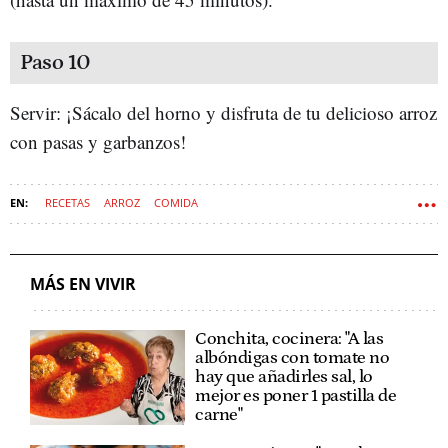
Paso 10
Servir: ¡Sácalo del horno y disfruta de tu delicioso arroz
con pasas y garbanzos!
RECETAS
ARROZ
COMIDA
MÁS EN VIVIR
Conchita, cocinera: "A las
albóndigas con tomate no
hay que añadirles sal, lo
mejor es poner 1 pastilla de
carne"