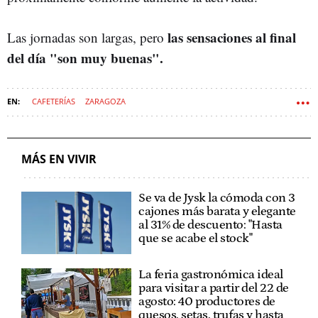
las sensaciones al final
Las jornadas son largas, pero
del día "son muy buenas".
CAFETERÍAS
ZARAGOZA
MÁS EN VIVIR
Se va de Jysk la cómoda con 3
cajones más barata y elegante
al 31% de descuento: "Hasta
que se acabe el stock"
La feria gastronómica ideal
para visitar a partir del 22 de
agosto: 40 productores de
quesos, setas, trufas y hasta