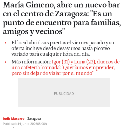
María Gimeno, abre un nuevo bar
en el centro de Zaragoza: "Es un
punto de encuentro para familias,
amigos y vecinos"
El local abrió sus puertas el viernes pasado y su
oferta incluye desde desayunos hasta picoteo
variado para cualquier hora del día.
Más información:
Igor (31) y Luna (23), dueños de
una cafetería 'nómada': "Queríamos emprender,
pero sin dejar de viajar por el mundo"
Judit Macarro
Zaragoza
Publicada
14 junio 2026
05:00h